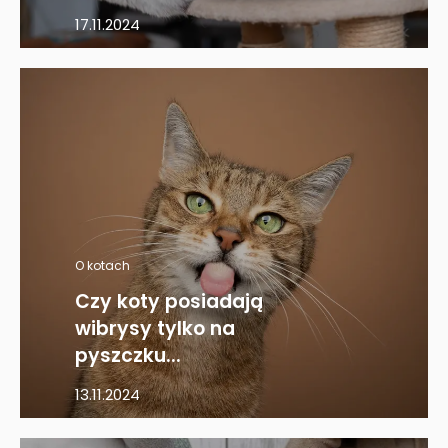
17.11.2024
O kotach
Czy koty posiadają
wibrysy tylko na
pyszczku...
13.11.2024