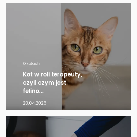
O kotach
Kot w roli terapeuty,
czyli czym jest
felino...
20.04.2025