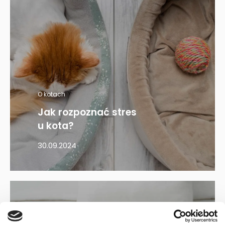
O kotach
Jak rozpoznać stres
u kota?
30.09.2024