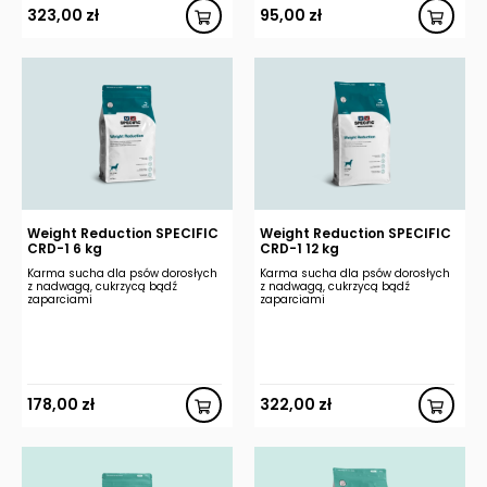
323,00
zł
95,00
zł
Weight Reduction SPECIFIC
Weight Reduction SPECIFIC
CRD-1 6 kg
CRD-1 12 kg
Karma sucha dla psów dorosłych
Karma sucha dla psów dorosłych
z nadwagą, cukrzycą bądź
z nadwagą, cukrzycą bądź
zaparciami
zaparciami
178,00
zł
322,00
zł