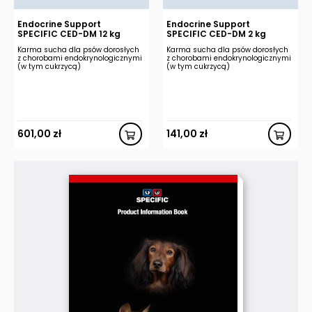
Endocrine Support
Endocrine Support
SPECIFIC CED-DM 12 kg
SPECIFIC CED-DM 2 kg
Karma sucha dla psów dorosłych
Karma sucha dla psów dorosłych
z chorobami endokrynologicznymi
z chorobami endokrynologicznymi
(w tym cukrzycą)
(w tym cukrzycą)
601,00
zł
141,00
zł