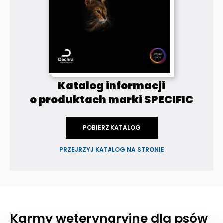
Katalog informacji
o produktach marki SPECIFIC
POBIERZ KATALOG
PRZEJRZYJ KATALOG NA STRONIE
Karmy weterynaryjne dla psów