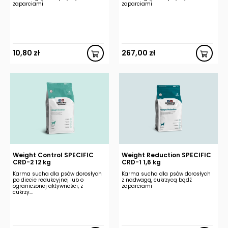
zaparciami
zaparciami
10,80
zł
267,00
zł
Weight Control SPECIFIC
Weight Reduction SPECIFIC
CRD-2 12 kg
CRD-1 1,6 kg
Karma sucha dla psów dorosłych
Karma sucha dla psów dorosłych
po diecie redukcyjnej lub o
z nadwagą, cukrzycą bądź
ograniczonej aktywności, z
zaparciami
cukrzy...