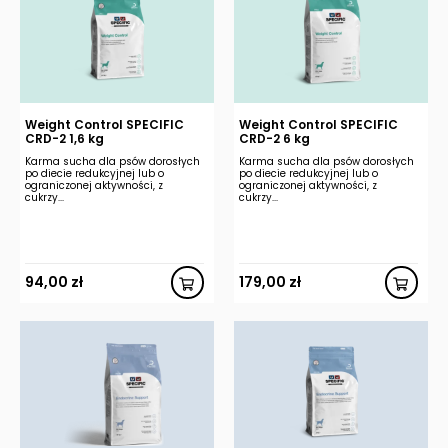
Weight Control SPECIFIC
Weight Control SPECIFIC
CRD-2 1,6 kg
CRD-2 6 kg
Karma sucha dla psów dorosłych
Karma sucha dla psów dorosłych
po diecie redukcyjnej lub o
po diecie redukcyjnej lub o
ograniczonej aktywności, z
ograniczonej aktywności, z
cukrzy...
cukrzy...
94,00
zł
179,00
zł