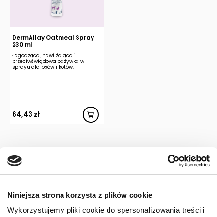
DermAllay Oatmeal Spray
230 ml
Łagodząca, nawilżająca i
przeciwświądowa odżywka w
sprayu dla psów i kotów.
64,43
zł
1
2
Niniejsza strona korzysta z plików cookie
Wykorzystujemy pliki cookie do spersonalizowania treści i