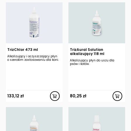
TrizChlor 473 ml
TrizAural Solution
alkalizujący 118 ml
Alkalizujący i oczyszczający płyn
o szerokim zastosowaniu dla koni.
Alkalizujący płyn do uszu dla
psów i kotów.
133,12
zł
80,25
zł