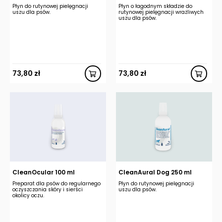
Płyn do rutynowej pielęgnacji
Płyn o łagodnym składzie do
uszu dla psów.
rutynowej pielęgnacji wrażliwych
uszu dla psów.
73,80
zł
73,80
zł
CleanOcular 100 ml
CleanAural Dog 250 ml
Preparat dla psów do regularnego
Płyn do rutynowej pielęgnacji
oczyszczania skóry i sierści
uszu dla psów.
okolicy oczu.