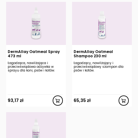
DermAllay Oatmeal Spray
DermAllay Oatmeal
473 ml
Shampoo 230 ml
Łagodząca, nawilżająca i
Łagodzący, nawilżający i
przeciwświądowa odżywka w
przeciwświądowy szampon dla
sprayu dla koni, psów i kotów.
psów i kotów.
93,17
zł
65,35
zł