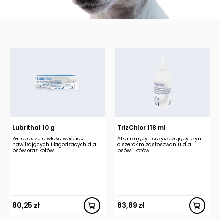
Lubrithal 10 g
TrizChlor 118 ml
Żel do oczu o właściwościach
Alkalizujący i oczyszczający płyn
nawilżających i łagodzących dla
o szerokim zastosowaniu dla
psów oraz kotów.
psów i kotów.
80,25
zł
83,89
zł