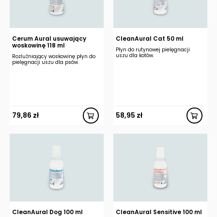
Cerum Aural usuwający
CleanAural Cat 50 ml
woskowinę 118 ml
Płyn do rutynowej pielęgnacji
uszu dla kotów.
Rozluźniający woskowinę płyn do
pielęgnacji uszu dla psów.
79,86
zł
58,95
zł
CleanAural Dog 100 ml
CleanAural Sensitive 100 ml