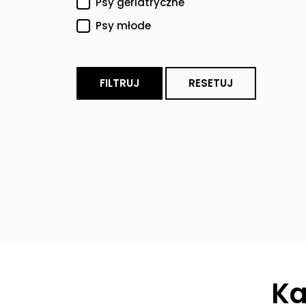
Psy geriatryczne
Psy młode
FILTRUJ
RESETUJ
Ka