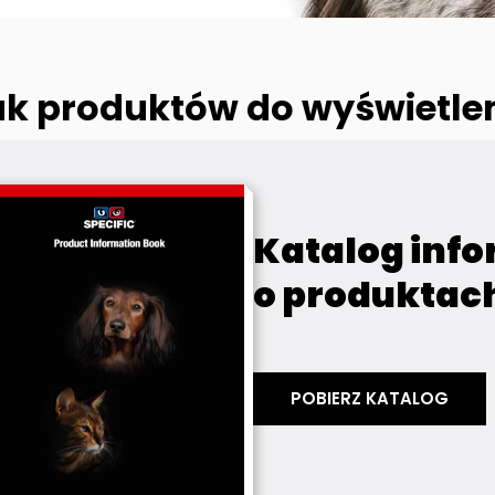
ak produktów do wyświetlen
Katalog info
o produktac
POBIERZ KATALOG