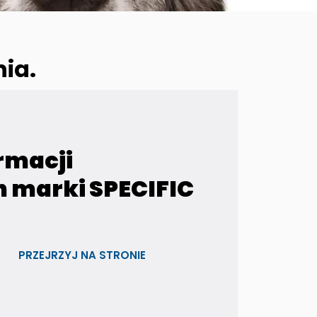
ia.
rmacji
h marki SPECIFIC
PRZEJRZYJ NA STRONIE