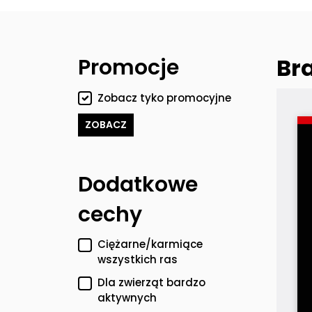
Br
Filtry
Promocje
Zobacz tyko promocyjne
ZOBACZ
Dodatkowe
cechy
Ciężarne/karmiące
wszystkich ras
Dla zwierząt bardzo
aktywnych