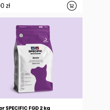
00
zł
or SPECIFIC FGD 2 kg