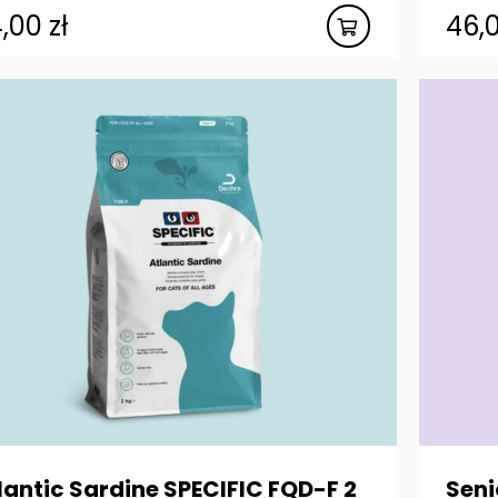
4,00
zł
46,
lantic Sardine SPECIFIC FQD-F 2
Seni