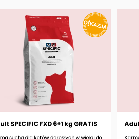
ult SPECIFIC FXD 6+1 kg GRATIS
Adul
ma sucha dla kotów dorosłych w wieku do
Karma