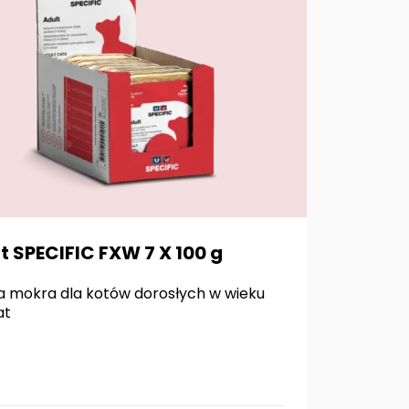
t SPECIFIC FXW 7 X 100 g
 mokra dla kotów dorosłych w wieku
at