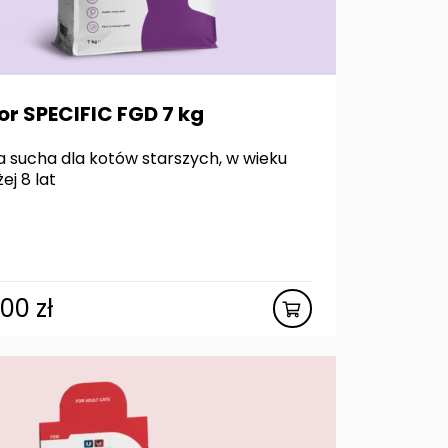
or SPECIFIC FGD 7 kg
 sucha dla kotów starszych, w wieku
ej 8 lat
,00
zł