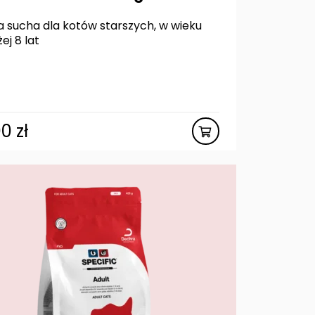
 sucha dla kotów starszych, w wieku
ej 8 lat
00
zł