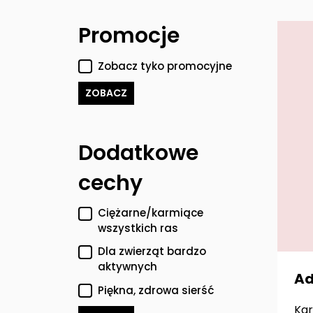
Filtry
Promocje
Zobacz tyko promocyjne
ZOBACZ
Dodatkowe
cechy
Ciężarne/karmiące
wszystkich ras
Dla zwierząt bardzo
aktywnych
Ad
Piękna, zdrowa sierść
Kar