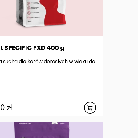
t SPECIFIC FXD 400 g
 sucha dla kotów dorosłych w wieku do
00
zł