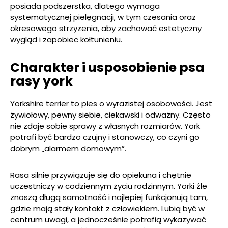
posiada podszerstka, dlatego wymaga
systematycznej pielęgnacji, w tym czesania oraz
okresowego strzyżenia, aby zachować estetyczny
wygląd i zapobiec kołtunieniu.
Charakter i usposobienie psa
rasy york
Yorkshire terrier to pies o wyrazistej osobowości. Jest
żywiołowy, pewny siebie, ciekawski i odważny. Często
nie zdaje sobie sprawy z własnych rozmiarów. York
potrafi być bardzo czujny i stanowczy, co czyni go
dobrym „alarmem domowym”.
Rasa silnie przywiązuje się do opiekuna i chętnie
uczestniczy w codziennym życiu rodzinnym. Yorki źle
znoszą długą samotność i najlepiej funkcjonują tam,
gdzie mają stały kontakt z człowiekiem. Lubią być w
centrum uwagi, a jednocześnie potrafią wykazywać