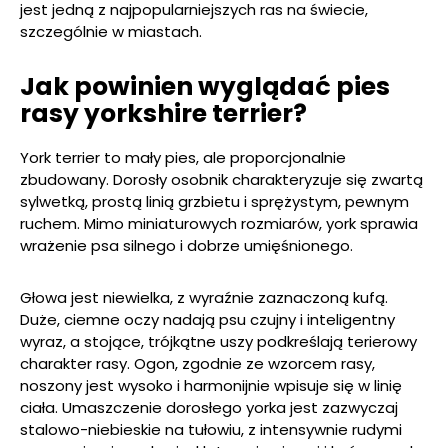
jest jedną z najpopularniejszych ras na świecie,
szczególnie w miastach.
Jak powinien wyglądać pies
rasy yorkshire terrier?
York terrier to mały pies, ale proporcjonalnie
zbudowany. Dorosły osobnik charakteryzuje się zwartą
sylwetką, prostą linią grzbietu i sprężystym, pewnym
ruchem. Mimo miniaturowych rozmiarów, york sprawia
wrażenie psa silnego i dobrze umięśnionego.
Głowa jest niewielka, z wyraźnie zaznaczoną kufą.
Duże, ciemne oczy nadają psu czujny i inteligentny
wyraz, a stojące, trójkątne uszy podkreślają terierowy
charakter rasy. Ogon, zgodnie ze wzorcem rasy,
noszony jest wysoko i harmonijnie wpisuje się w linię
ciała. Umaszczenie dorosłego yorka jest zazwyczaj
stalowo-niebieskie na tułowiu, z intensywnie rudymi