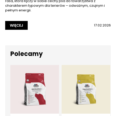
rasa, która łączy w sobie cechy psa do towarzystwa z
charakterem typowym dla terierów – odważnym, czujnym i
pełnym energii.
WIĘCEJ
17.02.2026
Polecamy