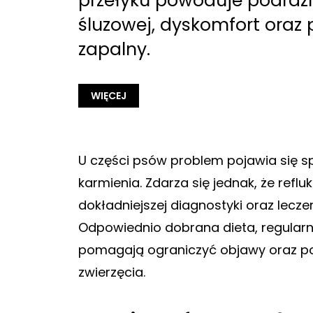
przełyku powoduje podrażn
śluzowej, dyskomfort oraz 
zapalny.
WIĘCEJ
U części psów problem pojawia się s
karmienia. Zdarza się jednak, że ref
dokładniejszej diagnostyki oraz leczen
Odpowiednio dobrana dieta, regular
pomagają ograniczyć objawy oraz p
zwierzęcia.