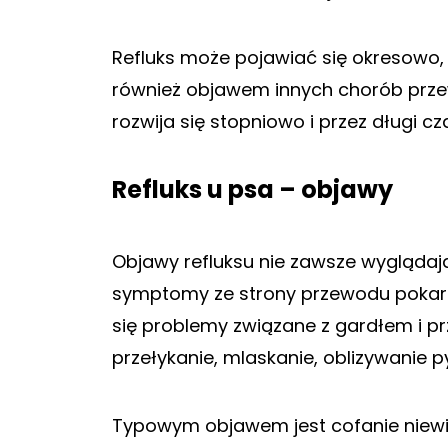
Refluks może pojawiać się okresowo, 
również objawem innych chorób prz
rozwija się stopniowo i przez długi c
Refluks u psa – objawy
Objawy refluksu nie zawsze wyglądaj
symptomy ze strony przewodu pokarm
się problemy związane z gardłem i p
przełykanie, mlaskanie, oblizywanie p
Typowym objawem jest cofanie niewiel