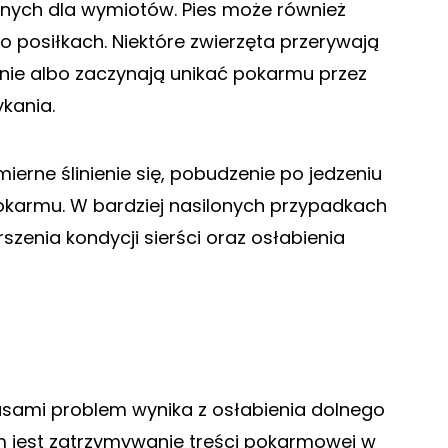
znych dla wymiotów. Pies może również
o posiłkach. Niektóre zwierzęta przerywają
tnie albo zaczynają unikać pokarmu przez
kania.
erne ślinienie się, pobudzenie po jedzeniu
pokarmu. W bardziej nasilonych przypadkach
zenia kondycji sierści oraz osłabienia
zasami problem wynika z osłabienia dolnego
m jest zatrzymywanie treści pokarmowej w