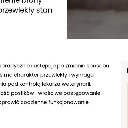
ienie błony
przewlekły stan
poradycznie i ustępuje po zmianie sposobu
luks ma charakter przewlekły i wymaga
ia pod kontrolą lekarza weterynarii.
ność posiłków i właściwe postępowanie
oprawić codzienne funkcjonowanie