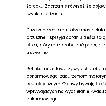
żołądku. Zdarza się również, że objaw
szybkim jedzeniu.
Duże znaczenie ma także masa ciała p
brzusznej i sprzyja cofaniu treści żo
stres, który może zaburzać pracę p
trawienne.
Refluks może towarzyszyć chorobom
pokarmowego, zaburzeniom motoryki 
neurologicznym. Objawy bywają także
wpływających na wydzielanie kwasu 
pokarmowego.