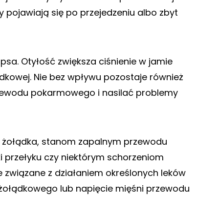
y pojawiają się po przejedzeniu albo zbyt
sa. Otyłość zwiększa ciśnienie w jamie
łądkowej. Nie bez wpływu pozostaje również
rzewodu pokarmowego i nasilać problemy
 żołądka, stanom zapalnym przewodu
przełyku czy niektórym schorzeniom
 związane z działaniem określonych leków
żołądkowego lub napięcie mięśni przewodu