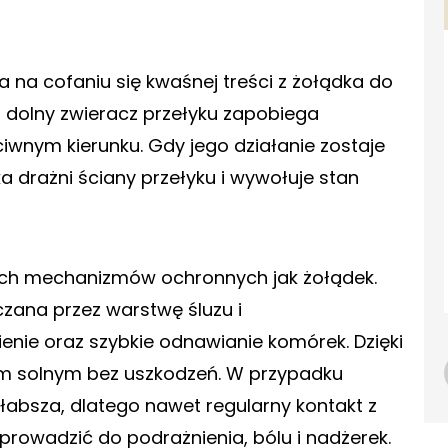
 na cofaniu się kwaśnej treści z żołądka do
 dolny zwieracz przełyku zapobiega
iwnym kierunku. Gdy jego działanie zostaje
 drażni ściany przełyku i wywołuje stan
ych mechanizmów ochronnych jak żołądek.
zana przez warstwę śluzu i
ie oraz szybkie odnawianie komórek. Dzięki
m solnym bez uszkodzeń. W przypadku
słabsza, dlatego nawet regularny kontakt z
 prowadzić do podrażnienia, bólu i nadżerek.