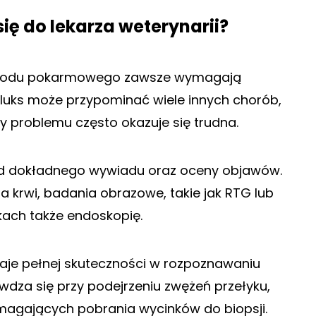
ię do lekarza weterynarii?
ewodu pokarmowego zawsze wymagają
efluks może przypominać wiele innych chorób,
 problemu często okazuje się trudna.
od dokładnego wywiadu oraz oceny objawów.
a krwi, badania obrazowe, takie jak RTG lub
kach także endoskopię.
aje pełnej skuteczności w rozpoznawaniu
wdza się przy podejrzeniu zwężeń przełyku,
magających pobrania wycinków do biopsji.