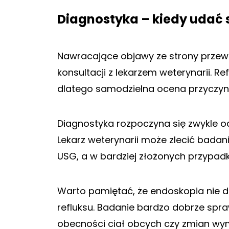
Diagnostyka – kiedy udać s
Nawracające objawy ze strony prz
konsultacji z lekarzem weterynarii. R
dlatego samodzielna ocena przyczyny
Diagnostyka rozpoczyna się zwykle 
Lekarz weterynarii może zlecić badani
USG, a w bardziej złożonych przypad
Warto pamiętać, że endoskopia nie d
refluksu. Badanie bardzo dobrze spra
obecności ciał obcych czy zmian wy