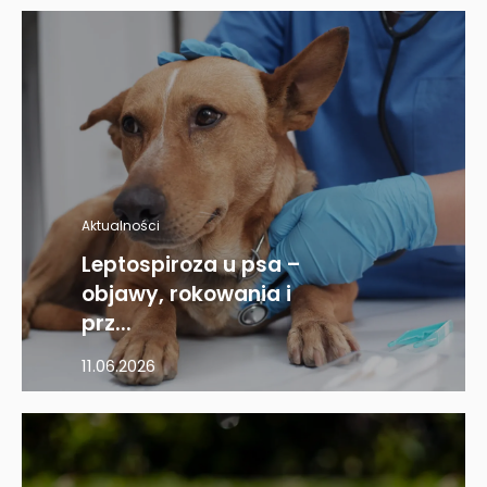
Aktualności
Leptospiroza u psa –
objawy, rokowania i
prz...
11.06.2026