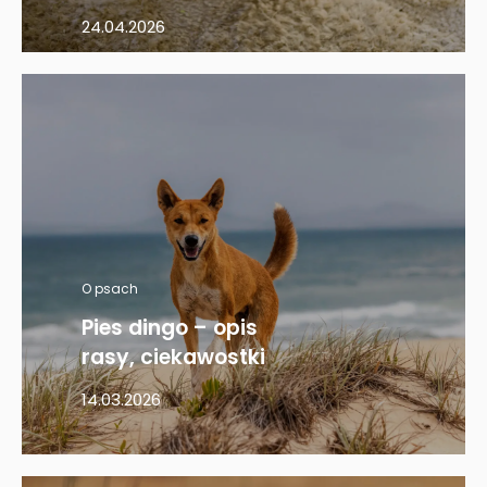
24.04.2026
O psach
Pies dingo – opis
rasy, ciekawostki
14.03.2026