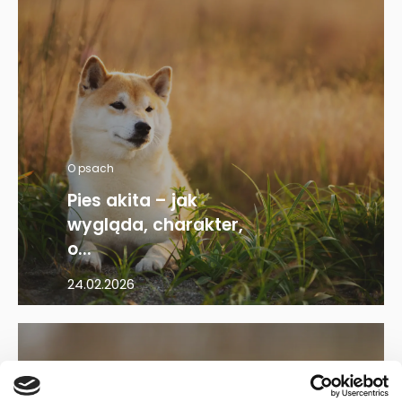
O psach
Pies akita – jak
wygląda, charakter,
o...
24.02.2026