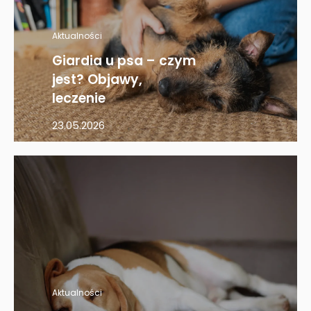
Aktualności
Giardia u psa – czym
jest? Objawy,
leczenie
23.05.2026
Aktualności