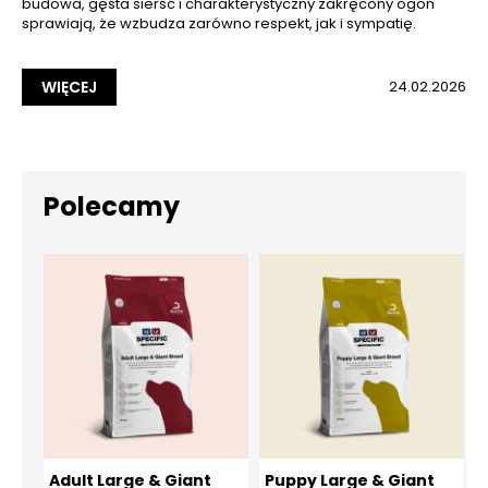
budowa, gęsta sierść i charakterystyczny zakręcony ogon
sprawiają, że wzbudza zarówno respekt, jak i sympatię.
WIĘCEJ
24.02.2026
Polecamy
Adult Large & Giant
Puppy Large & Giant