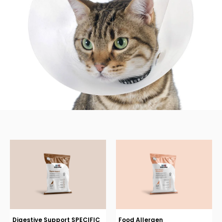
Digestive Support SPECIFIC
Food Allergen