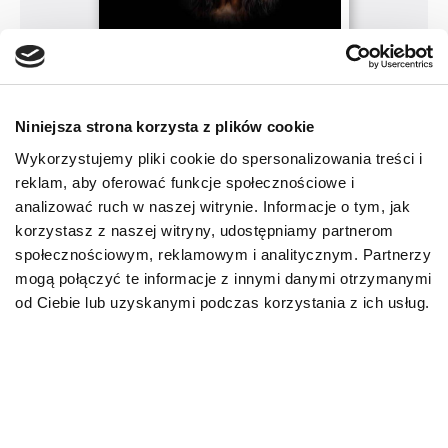
Niniejsza strona korzysta z plików cookie
Wykorzystujemy pliki cookie do spersonalizowania treści i
reklam, aby oferować funkcje społecznościowe i
analizować ruch w naszej witrynie. Informacje o tym, jak
Katalog informacji
korzystasz z naszej witryny, udostępniamy partnerom
o produktach marki SPECIFIC
społecznościowym, reklamowym i analitycznym. Partnerzy
mogą połączyć te informacje z innymi danymi otrzymanymi
od Ciebie lub uzyskanymi podczas korzystania z ich usług.
POBIERZ KATALOG
PRZEJRZYJ KATALOG NA STRONIE