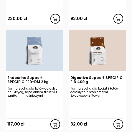
220,00
zł
92,00
zł
Endocrine Support
Digestive Support SPECIFIC
SPECIFIC FED-DM 2 kg
FID 400 g
Karma sucha dla kotów dorosłych
Karma sucha dla kociąt i kotów
z cukrzycą, zapaleniem trzustki i
dorosłych z problemami
zanikami mięśniowymi
żołądkowo-jelitowymi
117,00
zł
32,00
zł