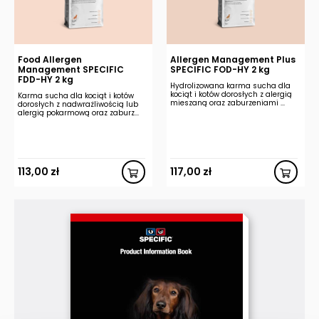
Food Allergen
Allergen Management Plus
Management SPECIFIC
SPECIFIC FOD-HY 2 kg
FDD-HY 2 kg
Hydrolizowana karma sucha dla
kociąt i kotów dorosłych z alergią
Karma sucha dla kociąt i kotów
mieszaną oraz zaburzeniami ...
dorosłych z nadwrażliwością lub
alergią pokarmową oraz zaburz...
113,00
zł
117,00
zł