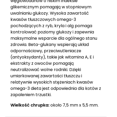
węglowodanów o niskim indeksie
glikemicznym pomagają w stopniowym
uwalnianiu glukozy. Wysoka zawartość
kwasów tłuszczowych omega-3
pochodzących z ryb, kryla i alg pomaga
kontrolować poziomy glukozy i zapewnia
maksymalne wsparcie dla ogólnego stanu
zdrowia. Beta-glukany wspierają układ
odpornościowy, przeciwutleniacze
(antyoksydanty), takie jak witamina A, E i
ekstrakty z owoców pomagają
neutralizować wolne rodniki. Dzięki
umiarkowanej zawartości tłuszczu i
relatywnie wysokich stężeniach kwasów
omega-3 dieta jest odpowiednia dla kotów z
zapaleniem trzustki.
Wielkość chrupka:
około 7,5 mm x 5,5 mm.