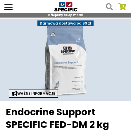
Oficjalny sklep marki
Skip
Darmowa dostawa od 99 zł
to
content
WAŻNE INFORMACJE
Endocrine Support
SPECIFIC FED-DM 2 kg