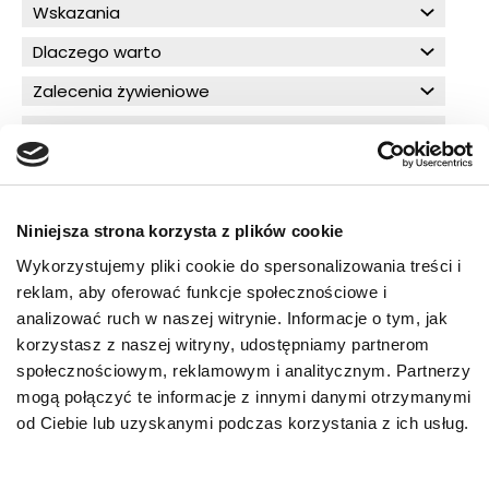
Wskazania
Dlaczego warto
Zalecenia żywieniowe
Składniki
Skład analityczny
Niniejsza strona korzysta z plików cookie
O!MEGA porady dla Ciebie
Wykorzystujemy pliki cookie do spersonalizowania treści i
reklam, aby oferować funkcje społecznościowe i
analizować ruch w naszej witrynie. Informacje o tym, jak
korzystasz z naszej witryny, udostępniamy partnerom
PRZECZYTAJ WIĘCEJ
społecznościowym, reklamowym i analitycznym. Partnerzy
mogą połączyć te informacje z innymi danymi otrzymanymi
od Ciebie lub uzyskanymi podczas korzystania z ich usług.