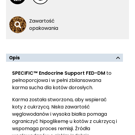
Zawartość
opakowania
Opis
SPECIFIC™ Endocrine Support FED-DM
to
pełnoporcjowa i w pełni zbilansowana
karma sucha dla kotów dorosłych.
Karma została stworzona, aby wspierać
koty z cukrzycą. Niska zawartość
węglowodanów i wysoka białka pomaga
ograniczyć hipoglikemę u kotów z cukrzycą i
wspomaga proces remisji. Źródła