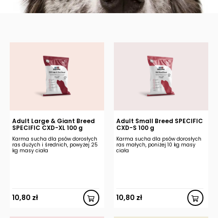
Adult Large & Giant Breed
Adult Small Breed SPECIFIC
SPECIFIC CXD-XL 100 g
CXD-S 100 g
Karma sucha dla psów dorosłych
Karma sucha dla psów dorosłych
ras dużych i średnich, powyżej 25
ras małych, poniżej 10 kg masy
kg masy ciała
ciała
10,80
zł
10,80
zł