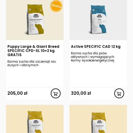
Puppy Large & Giant Breed
Active SPECIFIC CAD 12 kg
SPECIFIC CPD-XL 10+2 kg
Karma sucha dla psów
GRATIS
aktywnych i wymagających
karmy wysokoenergetycznej
Karma sucha dla szczeniąt ras
dużych i olbrzymich
205,00
zł
320,00
zł