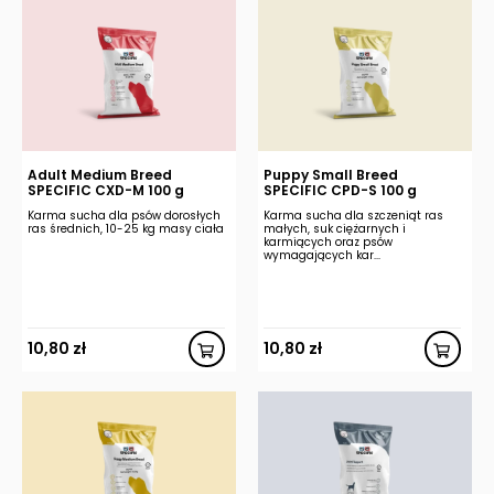
Adult Medium Breed
Puppy Small Breed
SPECIFIC CXD-M 100 g
SPECIFIC CPD-S 100 g
Karma sucha dla psów dorosłych
Karma sucha dla szczeniąt ras
ras średnich, 10-25 kg masy ciała
małych, suk ciężarnych i
karmiących oraz psów
wymagających kar...
10,80
zł
10,80
zł