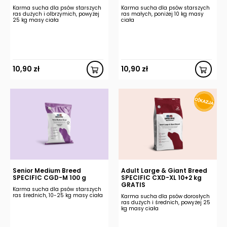
Karma sucha dla psów starszych
Karma sucha dla psów starszych
ras dużych i olbrzymich, powyżej
ras małych, poniżej 10 kg masy
25 kg masy ciała
ciała
10,90
zł
10,90
zł
Senior Medium Breed
Adult Large & Giant Breed
SPECIFIC CGD-M 100 g
SPECIFIC CXD-XL 10+2 kg
GRATIS
Karma sucha dla psów starszych
ras średnich, 10-25 kg masy ciała
Karma sucha dla psów dorosłych
ras dużych i średnich, powyżej 25
kg masy ciała