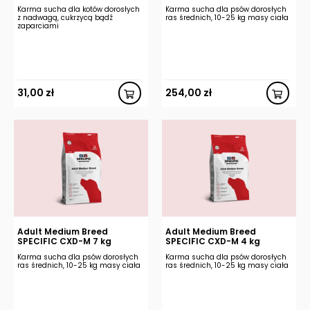
Karma sucha dla kotów dorosłych
Karma sucha dla psów dorosłych
z nadwagą, cukrzycą bądź
ras średnich, 10-25 kg masy ciała
zaparciami
31,00
zł
254,00
zł
Adult Medium Breed
Adult Medium Breed
SPECIFIC CXD-M 7 kg
SPECIFIC CXD-M 4 kg
Karma sucha dla psów dorosłych
Karma sucha dla psów dorosłych
ras średnich, 10-25 kg masy ciała
ras średnich, 10-25 kg masy ciała