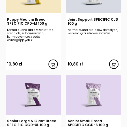
Puppy Medium Breed
Joint Support SPECIFIC CJD
SPECIFIC CPD-M 100 g
100 g
Karma sucha dla szczeniąt ras
Karma sucha dla psów dorosłych,
średnich, suk ciężarnych i
wspierająca zdrowie stawów
karmiących oraz psów
wymagających k...
10,80
zł
10,80
zł
Senior Large & Giant Breed
Senior Small Breed
SPECIFIC CGD-XL 100 g
SPECIFIC CGD-S 100 g