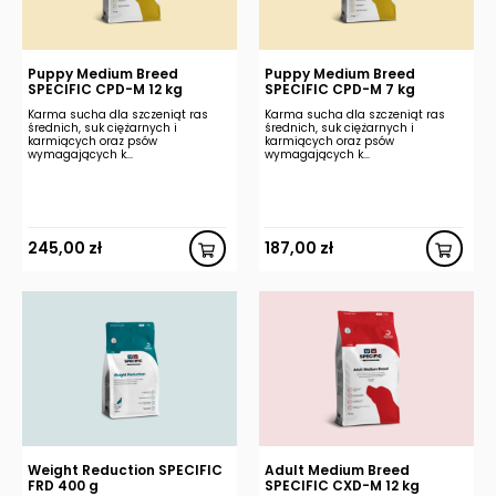
Puppy Medium Breed
Puppy Medium Breed
SPECIFIC CPD-M 12 kg
SPECIFIC CPD-M 7 kg
Karma sucha dla szczeniąt ras
Karma sucha dla szczeniąt ras
średnich, suk ciężarnych i
średnich, suk ciężarnych i
karmiących oraz psów
karmiących oraz psów
wymagających k...
wymagających k...
245,00
zł
187,00
zł
Weight Reduction SPECIFIC
Adult Medium Breed
FRD 400 g
SPECIFIC CXD-M 12 kg