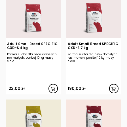
Adult Small Breed SPECIFIC
Adult Small Breed SPECIFIC
CXD-S 4 kg
CXD-S 7 kg
Karma sucha dla psów dorosłych
Karma sucha dla psów dorosłych
ras małych, poniżej 10 kg masy
ras małych, poniżej 10 kg masy
ciała
ciała
122,00
zł
190,00
zł