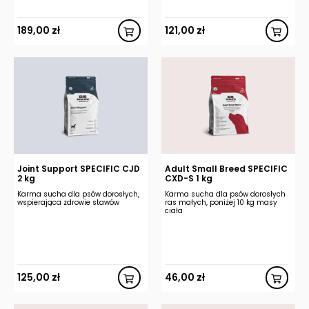
189,00
zł
121,00
zł
Joint Support SPECIFIC CJD
Adult Small Breed SPECIFIC
2 kg
CXD-S 1 kg
Karma sucha dla psów dorosłych,
Karma sucha dla psów dorosłych
wspierająca zdrowie stawów
ras małych, poniżej 10 kg masy
ciała
125,00
zł
46,00
zł