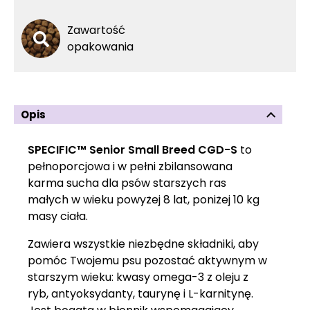
Zawartość
opakowania
Opis
SPECIFIC™ Senior Small Breed CGD-S
to
pełnoporcjowa i w pełni zbilansowana
karma sucha dla psów starszych ras
małych w wieku powyżej 8 lat, poniżej 10 kg
masy ciała.
Zawiera wszystkie niezbędne składniki, aby
pomóc Twojemu psu pozostać aktywnym w
starszym wieku: kwasy omega-3 z oleju z
ryb, antyoksydanty, taurynę i L-karnitynę.