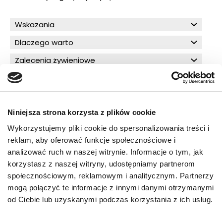
Wskazania
Dlaczego warto
Zalecenia żywieniowe
Składniki
Skład analityczny
Niniejsza strona korzysta z plików cookie
Wykorzystujemy pliki cookie do spersonalizowania treści i
O!MEGA porady dla Ciebie
reklam, aby oferować funkcje społecznościowe i
analizować ruch w naszej witrynie. Informacje o tym, jak
korzystasz z naszej witryny, udostępniamy partnerom
społecznościowym, reklamowym i analitycznym. Partnerzy
PRZECZYTAJ WIĘCEJ
mogą połączyć te informacje z innymi danymi otrzymanymi
od Ciebie lub uzyskanymi podczas korzystania z ich usług.