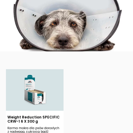
Weight Reduction SPECIFIC
CRW-1 6 X 300 g
Karma mokra dla psów dorosłych
z nadwagą, cukrzycą bądź