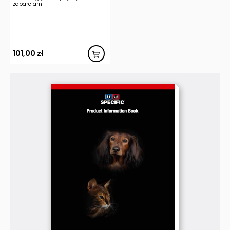
zaparciami
101,00
zł