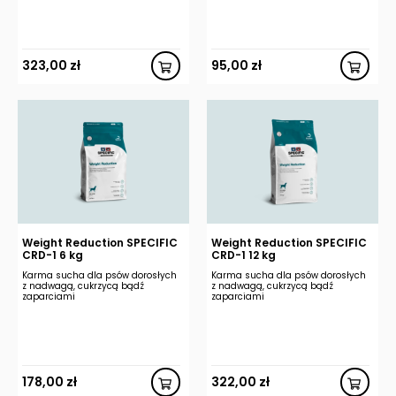
323,00
zł
95,00
zł
Weight Reduction SPECIFIC
Weight Reduction SPECIFIC
CRD-1 6 kg
CRD-1 12 kg
Karma sucha dla psów dorosłych
Karma sucha dla psów dorosłych
z nadwagą, cukrzycą bądź
z nadwagą, cukrzycą bądź
zaparciami
zaparciami
178,00
zł
322,00
zł