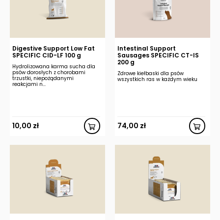
Digestive Support Low Fat
Intestinal Support
SPECIFIC CID-LF 100 g
Sausages SPECIFIC CT-IS
200 g
Hydrolizowana karma sucha dla
psów dorosłych z chorobami
Zdrowe kiełbaski dla psów
trzustki, niepożądanymi
wszystkich ras w każdym wieku
reakcjami n...
10,00
zł
74,00
zł