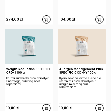
274,00
zł
104,00
zł
Weight Reduction SPECIFIC
Allergen Management Plus
CRD-1 100 g
SPECIFIC COD-HY 100 g
Karma sucha dla psów dorosłych
Hydrolizowana karma sucha dla
z nadwagą, cukrzycą bądź
szczeniąt i psów dorosłych z
zaparciami
alergią mieszaną oraz
zaburzeniam...
10,80
zł
10,80
zł