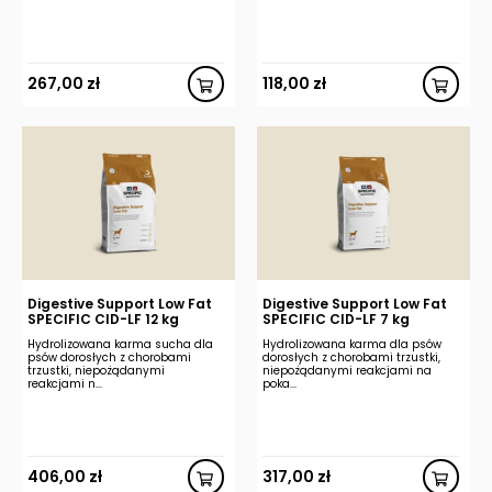
267,00
zł
118,00
zł
Digestive Support Low Fat
Digestive Support Low Fat
SPECIFIC CID-LF 12 kg
SPECIFIC CID-LF 7 kg
Hydrolizowana karma sucha dla
Hydrolizowana karma dla psów
psów dorosłych z chorobami
dorosłych z chorobami trzustki,
trzustki, niepożądanymi
niepożądanymi reakcjami na
reakcjami n...
poka...
406,00
zł
317,00
zł