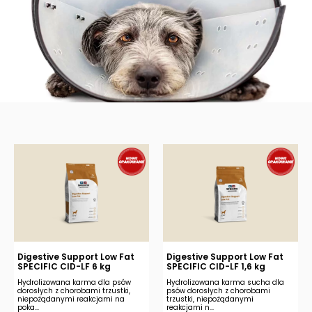
Digestive Support Low Fat
Digestive Support Low Fat
SPECIFIC CID-LF 6 kg
SPECIFIC CID-LF 1,6 kg
Hydrolizowana karma dla psów
Hydrolizowana karma sucha dla
dorosłych z chorobami trzustki,
psów dorosłych z chorobami
niepożądanymi reakcjami na
trzustki, niepożądanymi
poka...
reakcjami n...