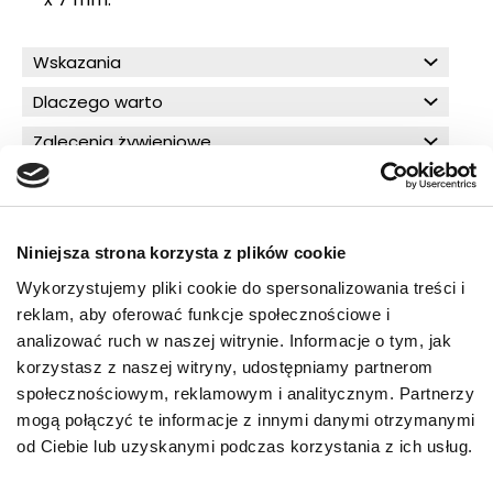
Wskazania
Dlaczego warto
Zalecenia żywieniowe
Składniki
Skład analityczny
Niniejsza strona korzysta z plików cookie
Wykorzystujemy pliki cookie do spersonalizowania treści i
reklam, aby oferować funkcje społecznościowe i
O!MEGA porady dla Ciebie
analizować ruch w naszej witrynie. Informacje o tym, jak
korzystasz z naszej witryny, udostępniamy partnerom
społecznościowym, reklamowym i analitycznym. Partnerzy
PRZECZYTAJ WIĘCEJ
mogą połączyć te informacje z innymi danymi otrzymanymi
od Ciebie lub uzyskanymi podczas korzystania z ich usług.