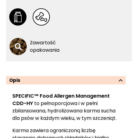
Zawartość
opakowania
Opis
SPECIFIC™ Food Allergen Management
CDD-HY
to pełnoporcjowa i w pełni
zbilansowana, hydrolizowana karma sucha
dla psów w każdym wieku, w tym szczeniąt.
Karma zawiera ograniczoną liczbę
starannie dobranych składników i białko