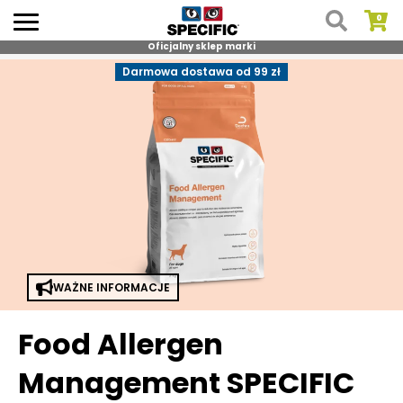
Oficjalny sklep marki
Skip
Darmowa dostawa od 99 zł
to
content
WAŻNE INFORMACJE
Food Allergen
Management SPECIFIC