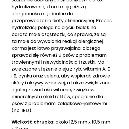
hydrolizowane, które mają niższą
alergenność i są idealne do
przeprowadzenia diety eliminacyjnej. Proces
hydrolizacji polega na cięciu białek na
bardzo małe cząsteczki, co sprawia, że są
za małe do wywołania reakcji alergicznej.
Karma jest łatwo przyswajalna, dlatego
sprawdzi się również u psów z problemami
trawiennymi i niewydolnością trzustki. Ma
zwiększone stężenie oleju z ryb, witamin A, E
i B, cynku oraz selenu, aby wspierać zdrowie
skóry i okrywy włosowej, a także zwiększoną
ogólną zawartość witamin, związków
mineralnych i elektrolitów, specjalnie dla
psów z problemami żołądkowo-jelitowymi
(np. IBD).
Wielkość chrupka:
około 12,5 mm x 10,5 mm
x 7 mm.