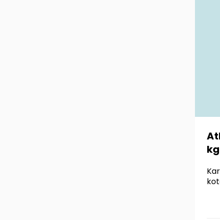
At
kg
Kar
kot