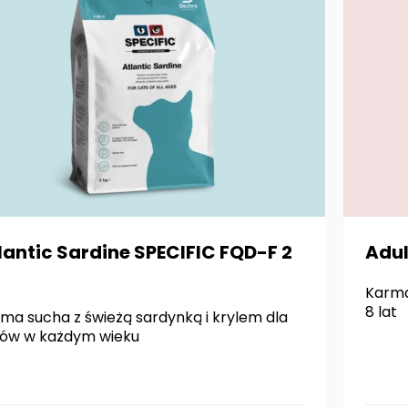
lantic Sardine SPECIFIC FQD-F 2
Adul
Karma
8 lat
ma sucha z świeżą sardynką i krylem dla
ów w każdym wieku