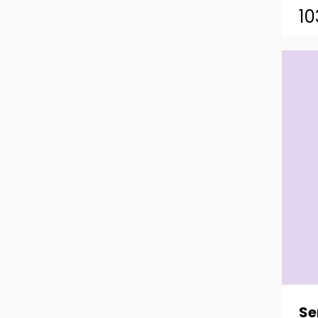
10
Se