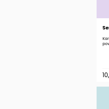
Se
Kar
pow
10