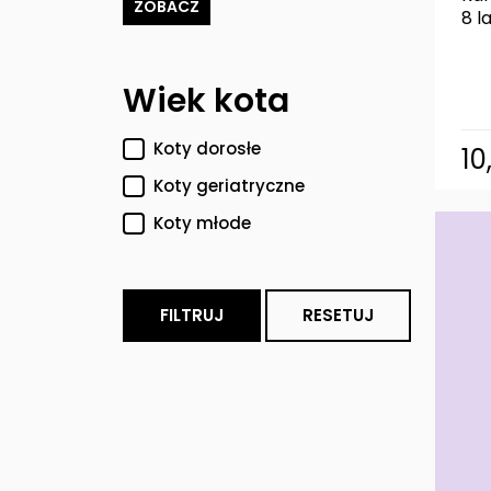
ZOBACZ
8 l
Wiek kota
Koty dorosłe
10
Koty geriatryczne
Koty młode
FILTRUJ
RESETUJ