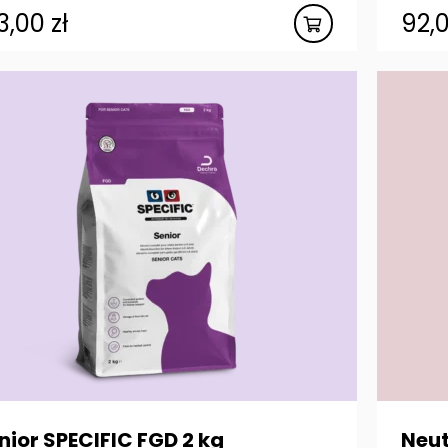
3,00
zł
92,
nior SPECIFIC FGD 2 kg
Neut