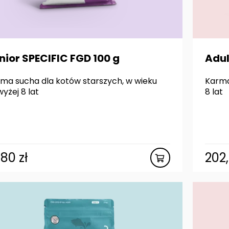
nior SPECIFIC FGD 100 g
Adul
ma sucha dla kotów starszych, w wieku
Karma
yżej 8 lat
8 lat
,80
zł
202