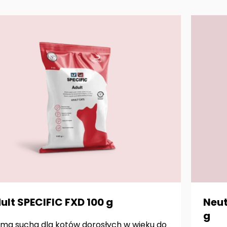
ult SPECIFIC FXD 100 g
Neut
g
ma sucha dla kotów dorosłych w wieku do