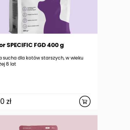
or SPECIFIC FGD 400 g
 sucha dla kotów starszych, w wieku
ej 8 lat
00
zł