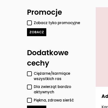
Filtry
Promocje
Zobacz tyko promocyjne
ZOBACZ
Dodatkowe
cechy
Ciężarne/karmiące
wszystkich ras
Dla zwierząt bardzo
aktywnych
Ad
Piękna, zdrowa sierść
Kar