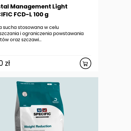
tal Management Light
IFIC FCD-L 100 g
 sucha stosowana w celu
szczania i ograniczenia powstawania
tów oraz szczawi...
80
zł