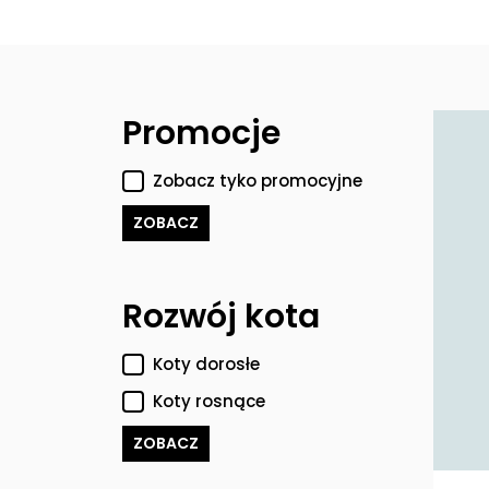
Filtry
Promocje
Zobacz tyko promocyjne
ZOBACZ
Rozwój kota
Koty dorosłe
Koty rosnące
ZOBACZ