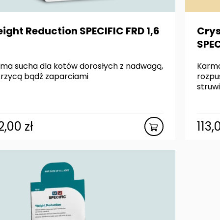
ight Reduction SPECIFIC FRD 1,6
Crys
SPEC
ma sucha dla kotów dorosłych z nadwagą,
Karma
rzycą bądź zaparciami
rozpu
struwi
2,00
zł
113,