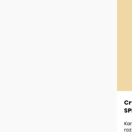
Cr
SP
Kar
roz