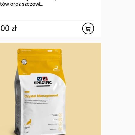
tów oraz szczawi...
,00
zł