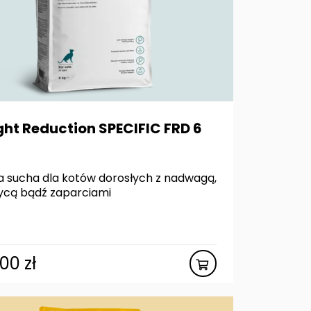
ht Reduction SPECIFIC FRD 6
 sucha dla kotów dorosłych z nadwagą,
ycą bądź zaparciami
,00
zł