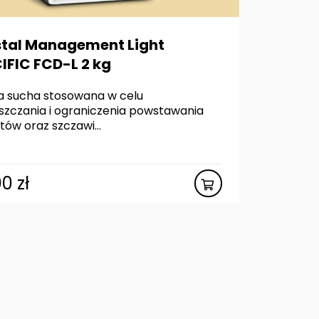
tal Management Light
IFIC FCD-L 2 kg
 sucha stosowana w celu
szczania i ograniczenia powstawania
tów oraz szczawi...
00
zł