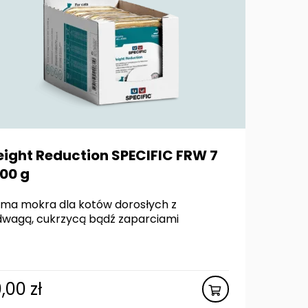
ight Reduction SPECIFIC FRW 7
100 g
ma mokra dla kotów dorosłych z
wagą, cukrzycą bądź zaparciami
0,00
zł