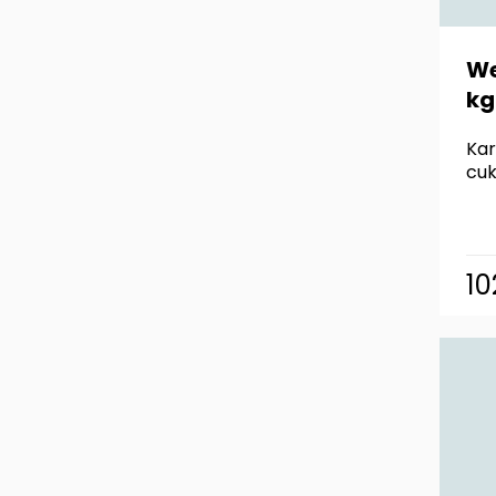
We
kg
Kar
cuk
10