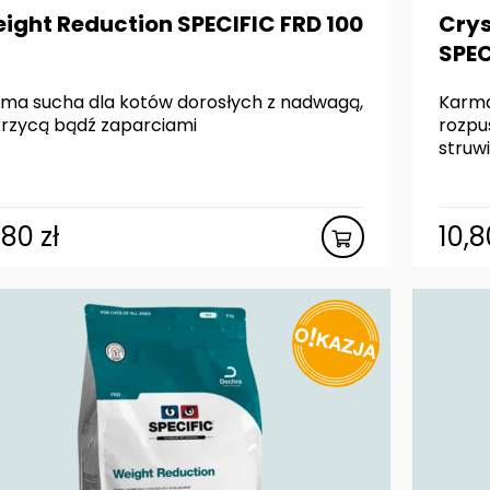
ight Reduction SPECIFIC FRD 100
Crys
SPEC
ma sucha dla kotów dorosłych z nadwagą,
Karma
rzycą bądź zaparciami
rozpu
struwi
,80
zł
10,