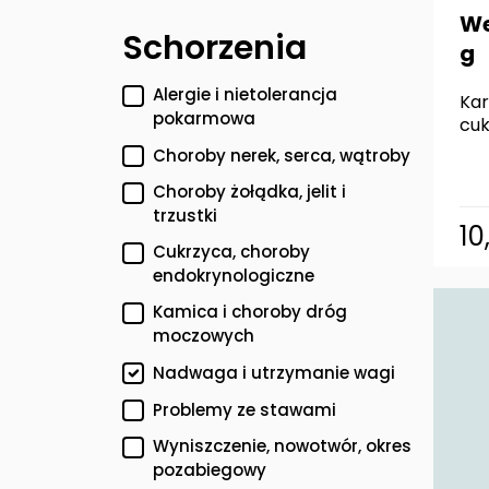
We
Schorzenia
g
Alergie i nietolerancja
Kar
pokarmowa
cuk
Choroby nerek, serca, wątroby
Choroby żołądka, jelit i
trzustki
10
Cukrzyca, choroby
endokrynologiczne
Kamica i choroby dróg
moczowych
Nadwaga i utrzymanie wagi
Problemy ze stawami
Wyniszczenie, nowotwór, okres
pozabiegowy