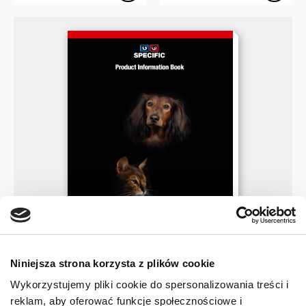
Niniejsza strona korzysta z plików cookie
Katalog informacji
Wykorzystujemy pliki cookie do spersonalizowania treści i
o produktach marki SPECIFIC
reklam, aby oferować funkcje społecznościowe i