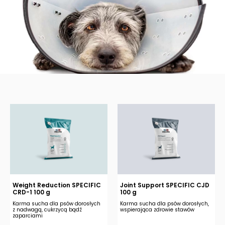
Weight Reduction SPECIFIC
Joint Support SPECIFIC CJD
CRD-1 100 g
100 g
Karma sucha dla psów dorosłych
Karma sucha dla psów dorosłych,
z nadwagą, cukrzycą bądź
wspierająca zdrowie stawów
zaparciami