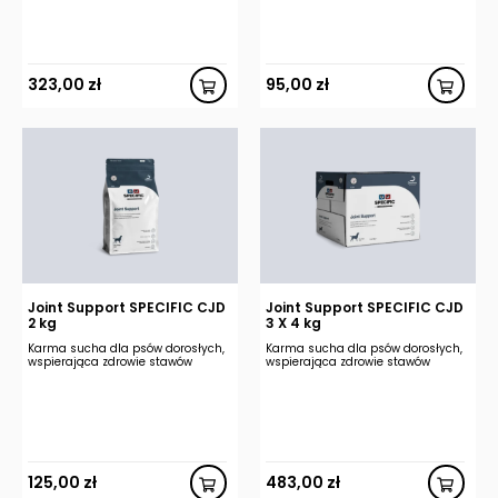
323,00
zł
95,00
zł
Joint Support SPECIFIC CJD
Joint Support SPECIFIC CJD
2 kg
3 X 4 kg
Karma sucha dla psów dorosłych,
Karma sucha dla psów dorosłych,
wspierająca zdrowie stawów
wspierająca zdrowie stawów
125,00
zł
483,00
zł