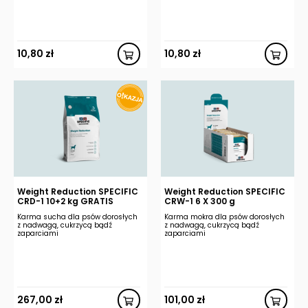
10,80
zł
10,80
zł
Weight Reduction SPECIFIC
Weight Reduction SPECIFIC
CRD-1 10+2 kg GRATIS
CRW-1 6 X 300 g
Karma sucha dla psów dorosłych
Karma mokra dla psów dorosłych
z nadwagą, cukrzycą bądź
z nadwagą, cukrzycą bądź
zaparciami
zaparciami
267,00
zł
101,00
zł