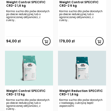
Weight Control SPECIFIC
Weight Control SPECIFIC
CRD-2 1,6 kg
CRD-2 6 kg
Karma sucha dla psów dorosłych
Karma sucha dla psów dorosłych
po diecie redukcyjnej lub o
po diecie redukcyjnej lub o
ograniczonej aktywności, z
ograniczonej aktywności, z
cukrzy...
cukrzy...
94,00
zł
179,00
zł
Weight Control SPECIFIC
Weight Reduction SPECIFIC
CRD-2 12 kg
CRD-1 1,6 kg
Karma sucha dla psów dorosłych
Karma sucha dla psów dorosłych
po diecie redukcyjnej lub o
z nadwagą, cukrzycą bądź
ograniczonej aktywności, z
zaparciami
cukrzy...