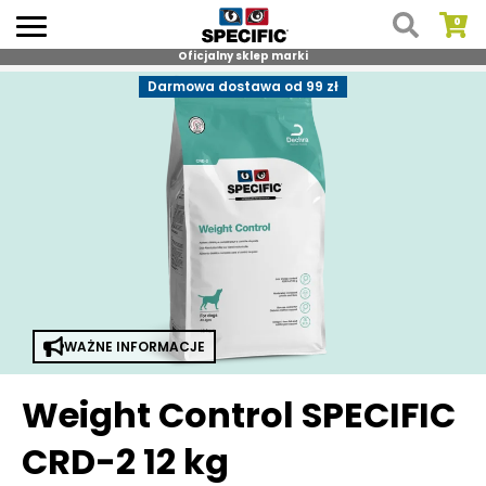
Oficjalny sklep marki
Skip
Darmowa dostawa od 99 zł
to
content
WAŻNE INFORMACJE
Weight Control SPECIFIC
CRD-2 12 kg