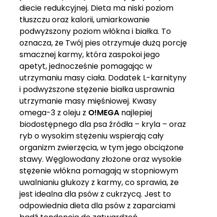
diecie redukcyjnej. Dieta ma niski poziom
tłuszczu oraz kalorii, umiarkowanie
podwyższony poziom włókna i białka. To
oznacza, że Twój pies otrzymuje dużą porcję
smacznej karmy, która zaspokoi jego
apetyt, jednocześnie pomagając w
utrzymaniu masy ciała. Dodatek L-karnityny
i podwyższone stężenie białka usprawnia
utrzymanie masy mięśniowej. Kwasy
omega-3 z oleju z
O!MEGA
najlepiej
biodostępnego dla psa źródła – kryla – oraz
ryb o wysokim stężeniu wspierają cały
organizm zwierzęcia, w tym jego obciążone
stawy. Węglowodany złożone oraz wysokie
stężenie włókna pomagają w stopniowym
uwalnianiu glukozy z karmy, co sprawia, że
jest idealna dla psów z cukrzycą. Jest to
odpowiednia dieta dla psów z zaparciami