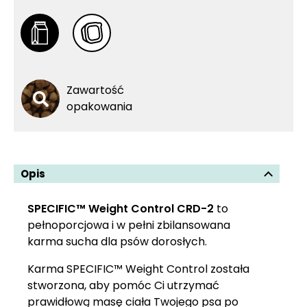
Zawartość
opakowania
Opis
SPECIFIC™ Weight Control CRD-2
to
pełnoporcjowa i w pełni zbilansowana
karma sucha dla psów dorosłych.
Karma SPECIFIC™ Weight Control została
stworzona, aby pomóc Ci utrzymać
prawidłową masę ciała Twojego psa po