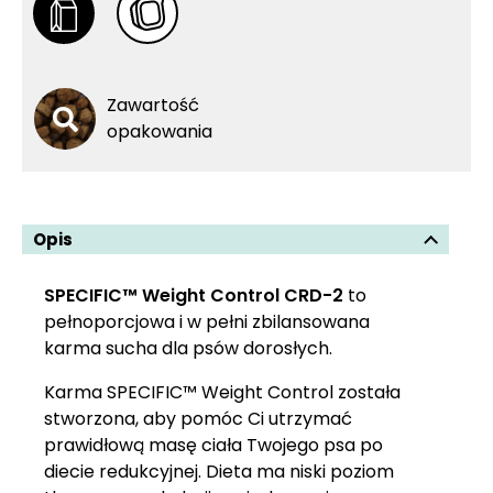
Zawartość
opakowania
Opis
SPECIFIC™ Weight Control CRD-2
to
pełnoporcjowa i w pełni zbilansowana
karma sucha dla psów dorosłych.
Karma SPECIFIC™ Weight Control została
stworzona, aby pomóc Ci utrzymać
prawidłową masę ciała Twojego psa po
diecie redukcyjnej. Dieta ma niski poziom