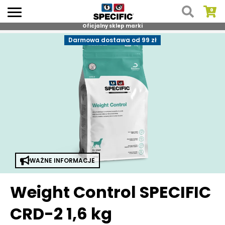
Oficjalny sklep marki
Skip
Darmowa dostawa od 99 zł
to
content
WAŻNE INFORMACJE
Weight Control SPECIFIC
CRD-2 1,6 kg