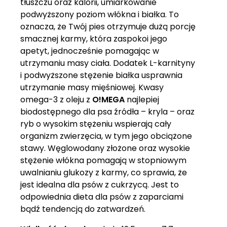
tłuszczu oraz kalorii, umiarkowanie
podwyższony poziom włókna i białka. To
oznacza, że Twój pies otrzymuje dużą porcję
smacznej karmy, która zaspokoi jego
apetyt, jednocześnie pomagając w
utrzymaniu masy ciała. Dodatek L-karnityny
i podwyższone stężenie białka usprawnia
utrzymanie masy mięśniowej. Kwasy
omega-3 z oleju z
O!MEGA
najlepiej
biodostępnego dla psa źródła – kryla – oraz
ryb o wysokim stężeniu wspierają cały
organizm zwierzęcia, w tym jego obciążone
stawy. Węglowodany złożone oraz wysokie
stężenie włókna pomagają w stopniowym
uwalnianiu glukozy z karmy, co sprawia, że
jest idealna dla psów z cukrzycą. Jest to
odpowiednia dieta dla psów z zaparciami
bądź tendencją do zatwardzeń.