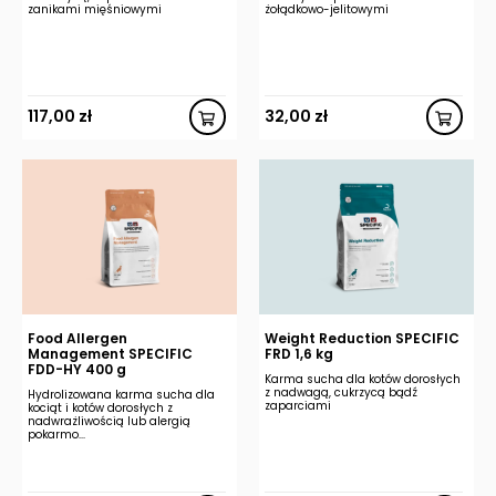
zanikami mięśniowymi
żołądkowo-jelitowymi
117,00
zł
32,00
zł
Food Allergen
Weight Reduction SPECIFIC
Management SPECIFIC
FRD 1,6 kg
FDD-HY 400 g
Karma sucha dla kotów dorosłych
z nadwagą, cukrzycą bądź
Hydrolizowana karma sucha dla
zaparciami
kociąt i kotów dorosłych z
nadwrażliwością lub alergią
pokarmo...