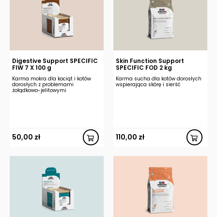
Digestive Support SPECIFIC
Skin Function Support
FIW 7 X 100 g
SPECIFIC FOD 2 kg
Karma mokra dla kociąt i kotów
Karma sucha dla kotów dorosłych
dorosłych z problemami
wspierająca skórę i sierść
żołądkowo-jelitowymi
50,00
zł
110,00
zł