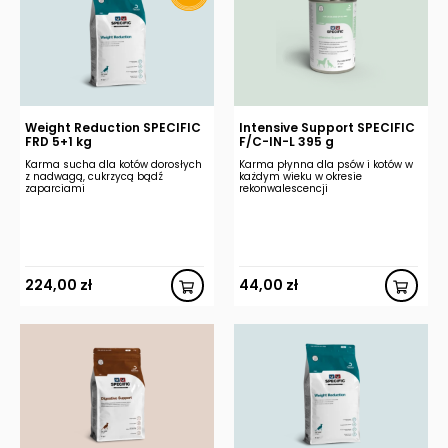
Weight Reduction SPECIFIC
Intensive Support SPECIFIC
FRD 5+1 kg
F/C-IN-L 395 g
Karma sucha dla kotów dorosłych
Karma płynna dla psów i kotów w
z nadwagą, cukrzycą bądź
każdym wieku w okresie
zaparciami
rekonwalescencji
224,00
zł
44,00
zł