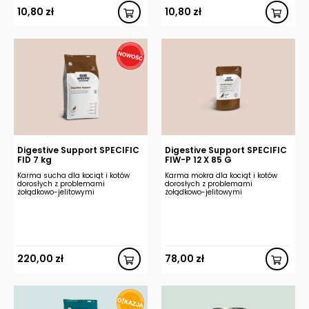
10,80
zł
10,80
zł
Digestive Support SPECIFIC
Digestive Support SPECIFIC
FID 7 kg
FIW-P 12 X 85 G
Karma sucha dla kociąt i kotów
Karma mokra dla kociąt i kotów
dorosłych z problemami
dorosłych z problemami
żołądkowo-jelitowymi
żołądkowo-jelitowymi
220,00
zł
78,00
zł