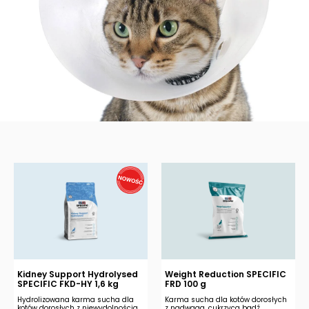
Kidney Support Hydrolysed
Weight Reduction SPECIFIC
SPECIFIC FKD-HY 1,6 kg
FRD 100 g
Hydrolizowana karma sucha dla
Karma sucha dla kotów dorosłych
kotów dorosłych z niewydolnością
z nadwagą, cukrzycą bądź