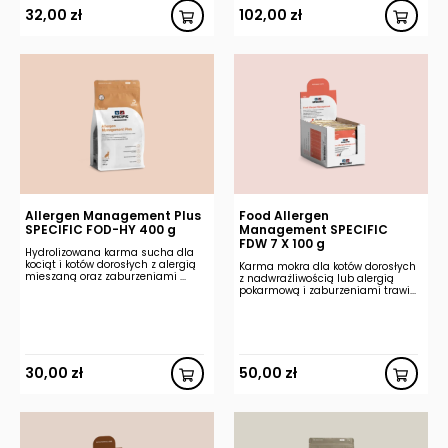
32,00
zł
102,00
zł
Allergen Management Plus
Food Allergen
SPECIFIC FOD-HY 400 g
Management SPECIFIC
FDW 7 X 100 g
Hydrolizowana karma sucha dla
kociąt i kotów dorosłych z alergią
Karma mokra dla kotów dorosłych
mieszaną oraz zaburzeniami ...
z nadwrażliwością lub alergią
pokarmową i zaburzeniami trawi...
30,00
zł
50,00
zł