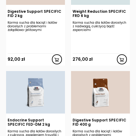
Digestive Support SPECIFIC
Weight Reduction SPECIFIC
FID 2 kg
FRD 6 kg
Karma sucha dla kociąt i kotów
Karma sucha dla kotów dorosłych
dorosłych z problemami
z nadwagą, cukrzycą bądź
żołądkowo-jelitowymi
zaparciami
92,00
zł
276,00
zł
Endocrine Support
Digestive Support SPECIFIC
SPECIFIC FED-DM 2 kg
FID 400 g
Karma sucha dla kotów dorosłych
Karma sucha dla kociąt i kotów
z cukrzycą, zapaleniem trzustki i
dorosłych z problemami