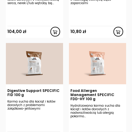
serca, nerek i/lub wątroby bą...
zaparciami
104,00
zł
10,80
zł
Digestive Support SPECIFIC
Food Allergen
FID 100 g
Management SPECIFIC
FDD-HY 100 g
Karma sucha dla kociąt i kotów
dorosłych z problemami
Hydrolizowana karma sucha dla
żołądkowo-jelitowymi
kociąt i kotów dorosłych z
nadwrażliwością lub alergią
pokarmo...