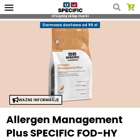
Oficjalny sklep marki
Skip
Darmowa dostawa od 99 zł
to
content
WAŻNE INFORMACJE
Allergen Management
Plus SPECIFIC FOD-HY