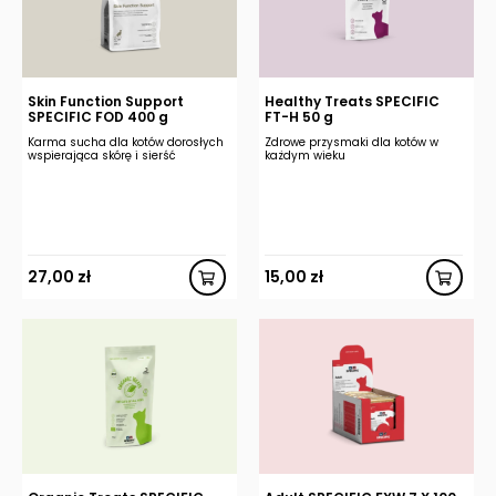
Skin Function Support
Healthy Treats SPECIFIC
SPECIFIC FOD 400 g
FT-H 50 g
Karma sucha dla kotów dorosłych
Zdrowe przysmaki dla kotów w
wspierająca skórę i sierść
każdym wieku
27,00
zł
15,00
zł