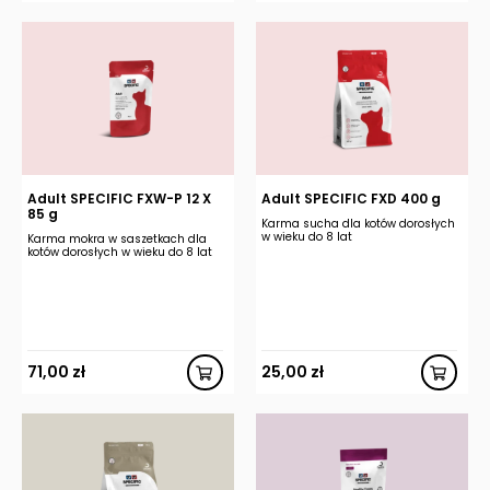
Adult SPECIFIC FXW-P 12 X
Adult SPECIFIC FXD 400 g
85 g
Karma sucha dla kotów dorosłych
w wieku do 8 lat
Karma mokra w saszetkach dla
kotów dorosłych w wieku do 8 lat
71,00
zł
25,00
zł