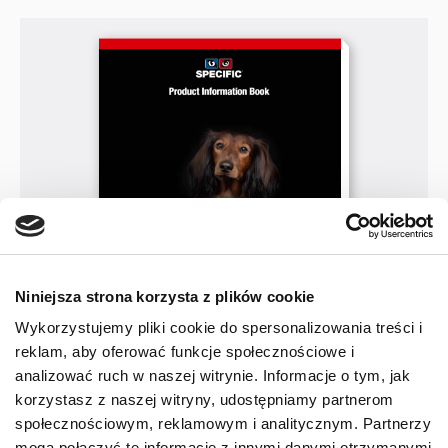
Niniejsza strona korzysta z plików cookie
Wykorzystujemy pliki cookie do spersonalizowania treści i
reklam, aby oferować funkcje społecznościowe i
analizować ruch w naszej witrynie. Informacje o tym, jak
korzystasz z naszej witryny, udostępniamy partnerom
Katalog informacji
społecznościowym, reklamowym i analitycznym. Partnerzy
o produktach marki SPECIFIC
mogą połączyć te informacje z innymi danymi otrzymanymi