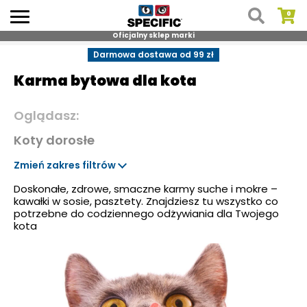
Oficjalny sklep marki
Skip
Darmowa dostawa od 99 zł
to
Karma bytowa dla kota
content
Oglądasz:
Koty dorosłe
Zmień zakres filtrów
Doskonałe, zdrowe, smaczne karmy suche i mokre –
kawałki w sosie, pasztety. Znajdziesz tu wszystko co
potrzebne do codziennego odżywiania dla Twojego
kota