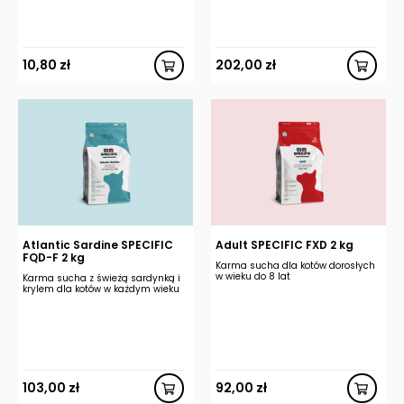
10,80
zł
202,00
zł
Atlantic Sardine SPECIFIC
Adult SPECIFIC FXD 2 kg
FQD-F 2 kg
Karma sucha dla kotów dorosłych
w wieku do 8 lat
Karma sucha z świeżą sardynką i
krylem dla kotów w każdym wieku
103,00
zł
92,00
zł