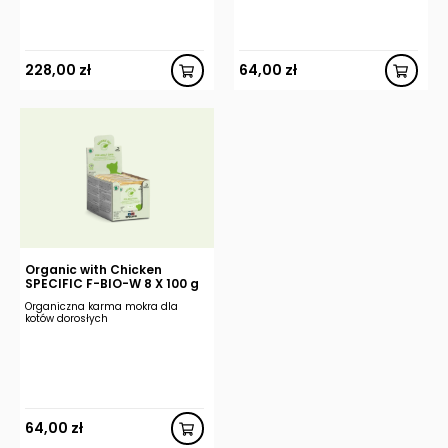
228,00
zł
64,00
zł
Organic with Chicken
SPECIFIC F-BIO-W 8 X 100 g
Organiczna karma mokra dla
kotów dorosłych
64,00
zł