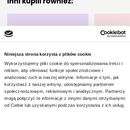
Inni kupili również:
Niniejsza strona korzysta z plików cookie
Wykorzystujemy pliki cookie do spersonalizowania treści i
reklam, aby oferować funkcje społecznościowe i
analizować ruch w naszej witrynie. Informacje o tym, jak
korzystasz z naszej witryny, udostępniamy partnerom
społecznościowym, reklamowym i analitycznym. Partnerzy
mogą połączyć te informacje z innymi danymi otrzymanymi
od Ciebie lub uzyskanymi podczas korzystania z ich usług.
Senior SPECIFIC FGW 7
Adult SPE
X 100 g
X 100 g