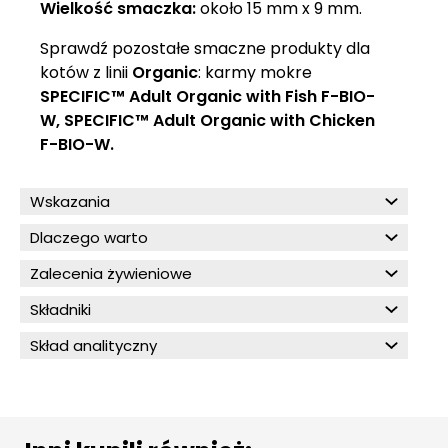
Wielkość smaczka:
około 15 mm x 9 mm.
Sprawdź pozostałe smaczne produkty dla
kotów z linii
Organic
: karmy mokre
SPECIFIC™ Adult Organic with Fish F-BIO-
W, SPECIFIC™ Adult Organic with Chicken
F-BIO-W
.
Wskazania
Dlaczego warto
Zalecenia żywieniowe
Składniki
Skład analityczny