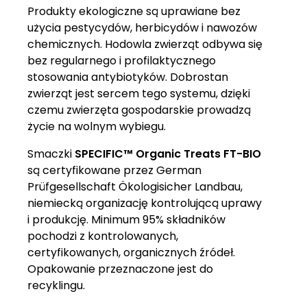
Produkty ekologiczne są uprawiane bez
użycia pestycydów, herbicydów i nawozów
chemicznych. Hodowla zwierząt odbywa się
bez regularnego i profilaktycznego
stosowania antybiotyków. Dobrostan
zwierząt jest sercem tego systemu, dzięki
czemu zwierzęta gospodarskie prowadzą
życie na wolnym wybiegu.
Smaczki
SPECIFIC™ Organic Treats FT-BIO
są
certyfikowane przez German
Prüfgesellschaft Ökologisicher Landbau,
niemiecką organizację kontrolującą uprawy
i produkcję. Minimum 95% składników
pochodzi z kontrolowanych,
certyfikowanych, organicznych źródeł.
Opakowanie przeznaczone jest do
recyklingu.