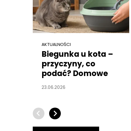
AKTUALNOŚCI
Biegunka u kota –
przyczyny, co
podać? Domowe
sposoby
23.06.2026