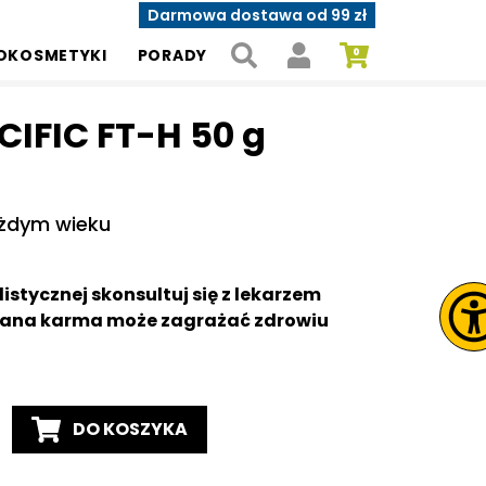
Darmowa dostawa od 99 zł
OKOSMETYKI
PORADY
CIFIC FT-H 50 g
ażdym wieku
stycznej skonsultuj się z lekarzem
brana karma może zagrażać zdrowiu
DO KOSZYKA