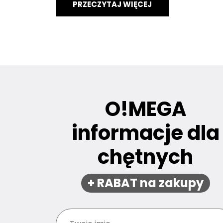
PRZECZYTAJ WIĘCEJ
O!MEGA
informacje dla
chętnych
+ RABAT na zakupy