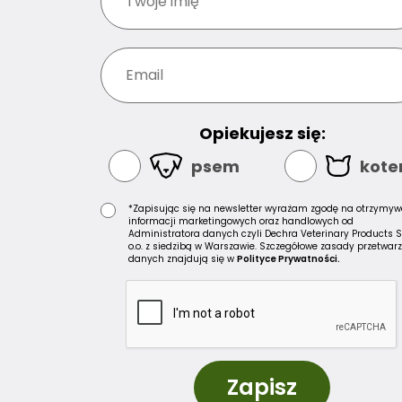
Opiekujesz się:
psem
kot
*Zapisując się na newsletter wyrażam zgodę na otrzymyw
informacji marketingowych oraz handlowych od
Administratora danych czyli Dechra Veterinary Products S
o.o. z siedzibą w Warszawie. Szczegółowe zasady przetwar
danych znajdują się w
Polityce Prywatności.
Zapisz