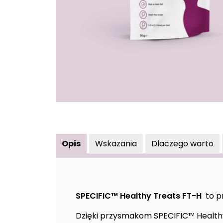
Opis
Wskazania
Dlaczego warto
SPECIFIC™ Healthy Treats FT-H
to
pr
Dzięki przysmakom SPECIFIC™ Health