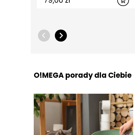
79,00
zł
O!MEGA porady dla Ciebie