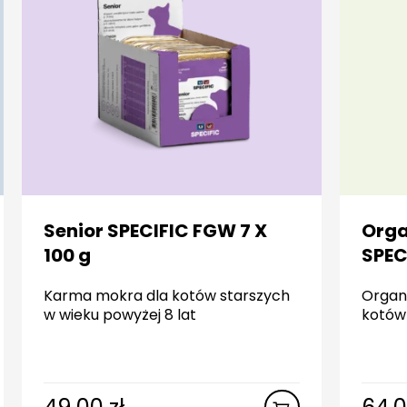
Senior SPECIFIC FGW 7 X
Orga
100 g
SPEC
Karma mokra dla kotów starszych
Organ
w wieku powyżej 8 lat
kotów