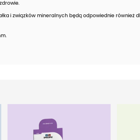
zdrowie.
ałka i związków mineralnych będą odpowiednie również 
mm.