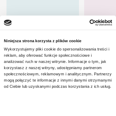
Niniejsza strona korzysta z plików cookie
Wykorzystujemy pliki cookie do spersonalizowania treści i
reklam, aby oferować funkcje społecznościowe i
analizować ruch w naszej witrynie. Informacje o tym, jak
korzystasz z naszej witryny, udostępniamy partnerom
społecznościowym, reklamowym i analitycznym. Partnerzy
mogą połączyć te informacje z innymi danymi otrzymanymi
od Ciebie lub uzyskanymi podczas korzystania z ich usług.
Add One przysmak
Porus On
dla kota
Wspiera zdr
wychwytywa
Wyjątkowo apetyczny
toksyn moc
przysmak w formie pasty