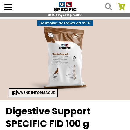
Oficjalny sklep marki
Skip
Darmowa dostawa od 99 zł
to
content
WAŻNE INFORMACJE
Digestive Support
SPECIFIC FID 100 g