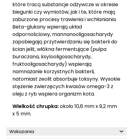
które tracą substancje odżywcze w okresie
biegunki czy wymiotów, jak i te, które mają
zaburzone procesy trawienia i wchłaniania.
Beta-glukany wpierają układ
odpornościowy, mannanooligosacharydy
zapobiegają przytwierdzaniu się bakterii do
ścian jelit, włókna fermentujące (pulpa
buraczana, ksylooligosacharydy,
fruktooligosacharydy) wspierają
namnażanie korzystnych bakterii,
natomiast zeolit absorbuje toksyny. Wysokie
stężenie zwierzęcych kwasów omega-3 z
oleju z ryb wspiera organizm kota.
Wielkość chrupka:
około 10,6 mm x 9,2 mm
x 5 mm.
Wskazania