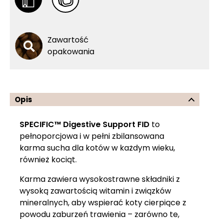
Zawartość
opakowania
Opis
SPECIFIC™ Digestive Support FID
to
pełnoporcjowa i w pełni zbilansowana
karma sucha dla kotów w każdym wieku,
również kociąt.
Karma zawiera wysokostrawne składniki z
wysoką zawartością witamin i związków
mineralnych, aby wspierać koty cierpiące z
powodu zaburzeń trawienia – zarówno te,