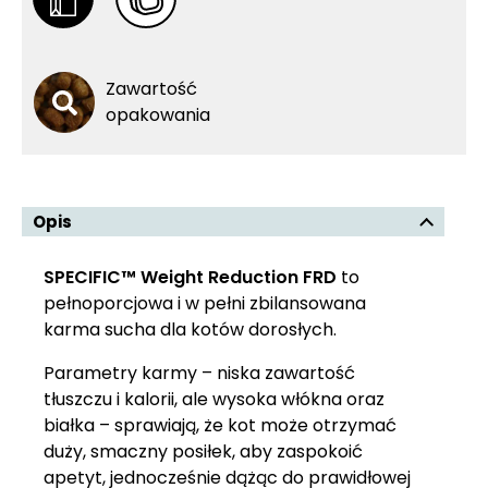
Zawartość
opakowania
Opis
SPECIFIC™ Weight Reduction FRD
to
pełnoporcjowa i w pełni zbilansowana
karma sucha dla kotów dorosłych.
Parametry karmy – niska zawartość
tłuszczu i kalorii, ale wysoka włókna oraz
białka – sprawiają, że kot może otrzymać
duży, smaczny posiłek, aby zaspokoić
apetyt, jednocześnie dążąc do prawidłowej