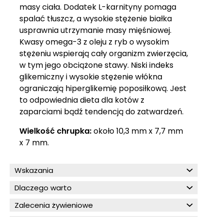
masy ciała. Dodatek L-karnityny pomaga
spalać tłuszcz, a wysokie stężenie białka
usprawnia utrzymanie masy mięśniowej.
Kwasy omega-3 z oleju z ryb o wysokim
stężeniu wspierają cały organizm zwierzęcia,
w tym jego obciążone stawy. Niski indeks
glikemiczny i wysokie stężenie włókna
ograniczają hiperglikemię poposiłkową. Jest
to odpowiednia dieta dla kotów z
zaparciami bądź tendencją do zatwardzeń.
Wielkość chrupka:
około 10,3 mm x 7,7 mm
x 7 mm.
Wskazania
Dlaczego warto
Zalecenia żywieniowe