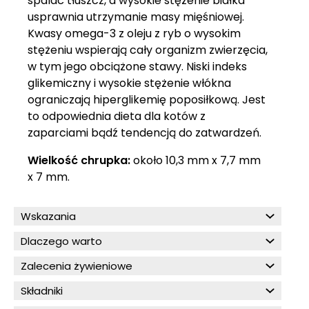
spalać tłuszcz, a wysokie stężenie białka
usprawnia utrzymanie masy mięśniowej.
Kwasy omega-3 z oleju z ryb o wysokim
stężeniu wspierają cały organizm zwierzęcia,
w tym jego obciążone stawy. Niski indeks
glikemiczny i wysokie stężenie włókna
ograniczają hiperglikemię poposiłkową. Jest
to odpowiednia dieta dla kotów z
zaparciami bądź tendencją do zatwardzeń.
Wielkość chrupka:
około 10,3 mm x 7,7 mm
x 7 mm.
Wskazania
Dlaczego warto
Zalecenia żywieniowe
Składniki