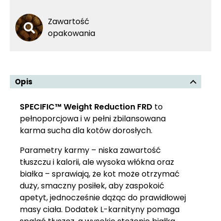
Zawartość
opakowania
Opis
SPECIFIC™ Weight Reduction FRD
to
pełnoporcjowa i w pełni zbilansowana
karma sucha dla kotów dorosłych.
Parametry karmy – niska zawartość
tłuszczu i kalorii, ale wysoka włókna oraz
białka – sprawiają, że kot może otrzymać
duży, smaczny posiłek, aby zaspokoić
apetyt, jednocześnie dążąc do prawidłowej
masy ciała. Dodatek L-karnityny pomaga