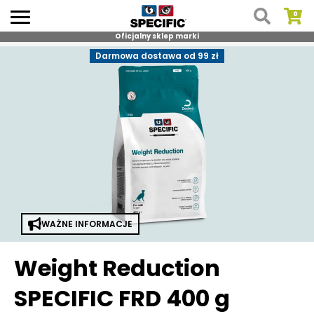
Oficjalny sklep marki
Skip
Darmowa dostawa od 99 zł
to
content
WAŻNE INFORMACJE
Weight Reduction
SPECIFIC FRD 400 g