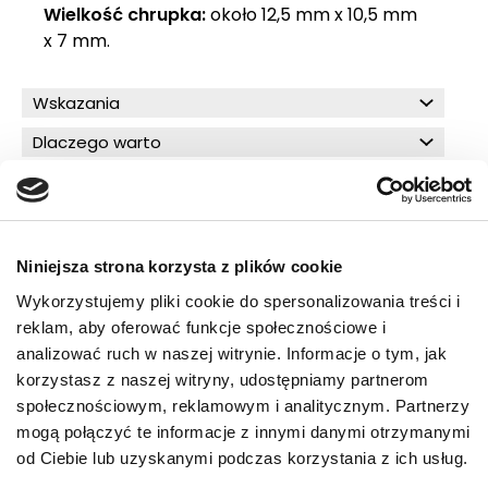
Wielkość chrupka:
około 12,5 mm x 10,5 mm
x 7 mm.
Wskazania
Dlaczego warto
Zalecenia żywieniowe
Składniki
Skład analityczny
Niniejsza strona korzysta z plików cookie
Wykorzystujemy pliki cookie do spersonalizowania treści i
reklam, aby oferować funkcje społecznościowe i
analizować ruch w naszej witrynie. Informacje o tym, jak
O!MEGA porady dla Ciebie
korzystasz z naszej witryny, udostępniamy partnerom
społecznościowym, reklamowym i analitycznym. Partnerzy
mogą połączyć te informacje z innymi danymi otrzymanymi
PRZECZYTAJ WIĘCEJ
od Ciebie lub uzyskanymi podczas korzystania z ich usług.