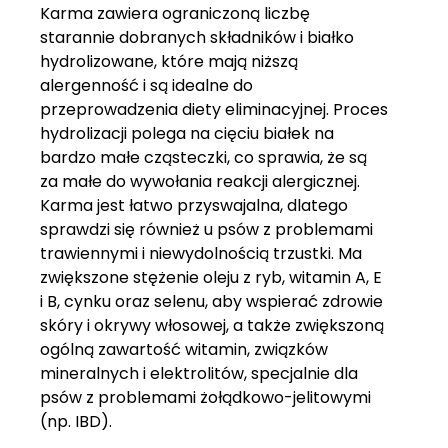
Karma zawiera ograniczoną liczbę
starannie dobranych składników i białko
hydrolizowane, które mają niższą
alergenność i są idealne do
przeprowadzenia diety eliminacyjnej. Proces
hydrolizacji polega na cięciu białek na
bardzo małe cząsteczki, co sprawia, że są
za małe do wywołania reakcji alergicznej.
Karma jest łatwo przyswajalna, dlatego
sprawdzi się również u psów z problemami
trawiennymi i niewydolnością trzustki. Ma
zwiększone stężenie oleju z ryb, witamin A, E
i B, cynku oraz selenu, aby wspierać zdrowie
skóry i okrywy włosowej, a także zwiększoną
ogólną zawartość witamin, związków
mineralnych i elektrolitów, specjalnie dla
psów z problemami żołądkowo-jelitowymi
(np. IBD).