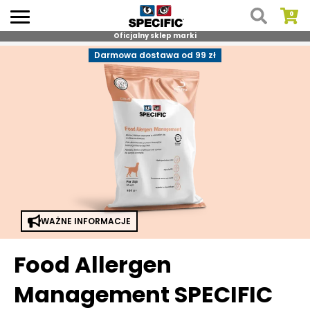
Oficjalny sklep marki
Skip
Darmowa dostawa od 99 zł
to
content
WAŻNE INFORMACJE
Food Allergen
Management SPECIFIC