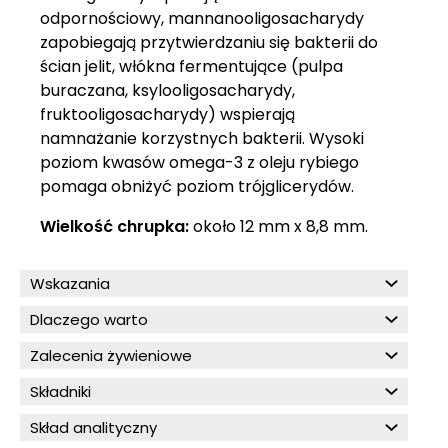
odpornościowy, mannanooligosacharydy
zapobiegają przytwierdzaniu się bakterii do
ścian jelit, włókna fermentujące (pulpa
buraczana, ksylooligosacharydy,
fruktooligosacharydy) wspierają
namnażanie korzystnych bakterii. Wysoki
poziom kwasów omega-3 z oleju rybiego
pomaga obniżyć poziom trójglicerydów.
Wielkość chrupka:
około 12 mm x 8,8 mm.
Wskazania
Dlaczego warto
Zalecenia żywieniowe
Składniki
Skład analityczny