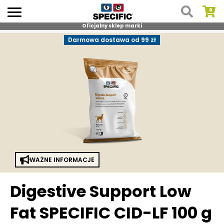
Oficjalny sklep marki
Skip
Darmowa dostawa od 99 zł
to
content
WAŻNE INFORMACJE
Digestive Support Low
Fat SPECIFIC CID-LF 100 g