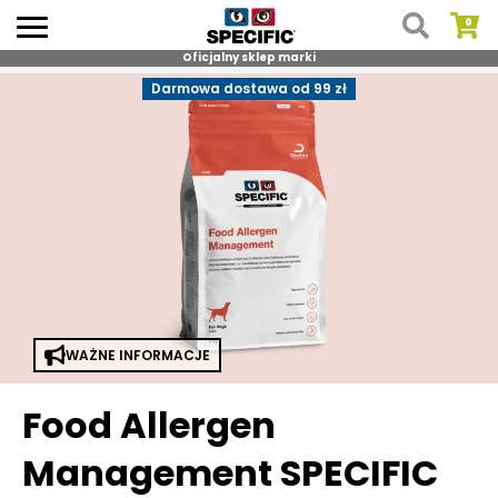
Oficjalny sklep marki
Skip
Darmowa dostawa od 99 zł
to
content
WAŻNE INFORMACJE
Food Allergen
Management SPECIFIC