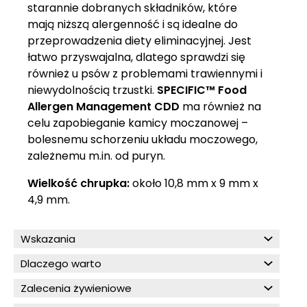
starannie dobranych składników, które
mają niższą alergenność i są idealne do
przeprowadzenia diety eliminacyjnej. Jest
łatwo przyswajalna, dlatego sprawdzi się
również u psów z problemami trawiennymi i
niewydolnością trzustki.
SPECIFIC™ Food
Allergen Management CDD
ma również na
celu zapobieganie kamicy moczanowej –
bolesnemu schorzeniu układu moczowego,
zależnemu m.in. od puryn.
Wielkość chrupka:
około 10,8 mm x 9 mm x
4,9 mm.
Wskazania
Dlaczego warto
Zalecenia żywieniowe