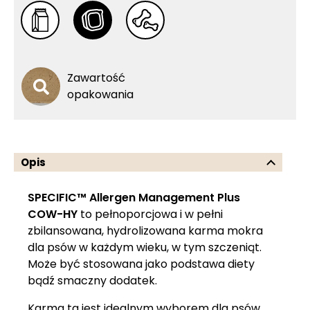
Zawartość
opakowania
Opis
SPECIFIC™ Allergen Management Plus
COW-HY
to pełnoporcjowa i w pełni
zbilansowana, hydrolizowana karma mokra
dla psów w każdym wieku, w tym szczeniąt.
Może być stosowana jako podstawa diety
bądź smaczny dodatek.
Karma ta jest idealnym wyborem dla psów