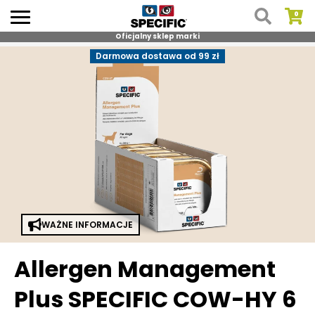
Oficjalny sklep marki
Skip
Darmowa dostawa od 99 zł
to
content
WAŻNE INFORMACJE
Allergen Management
Plus SPECIFIC COW-HY 6