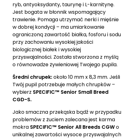
ryb, antyoksydanty, taurynę i L-karnitynę.
Jest bogata w błonnik wspomagający
trawienie. Pomaga utrzymać nerki i mięśnie
w dobrej kondycji – ma umiarkowanie
ograniczoną zawartość białka, fosforu i sodu
przy zachowaniu wysokiej jakości
biologicznej białek i wysokiej
przyswajalności. Została stworzona z myślą
o równowadze żywieniowej Twojego pupila.
Średni chrupek:
około 10 mm x 8,3 mm. Jeśli
Twój pupil potrzebuje małych chrupków –
wybierz
SPECIFIC™ Senior Small Breed
CGD-S.
Jako smaczna przekąska bądź w przypadku
problemów z żuciem zalecana jest karma
mokra
SPECIFIC™ Senior All Breeds CGW
o
unikalnej zawartości wysoce przyswajalnych