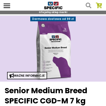
Oficjalny sklep marki
Skip
Darmowa dostawa od 99 zł
to
content
WAŻNE INFORMACJE
Senior Medium Breed
SPECIFIC CGD-M 7 kg