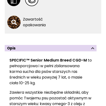
Zawartość
opakowania
Opis
SPECIFIC™ Senior Medium Breed CGD-M
to
pełnoporcjowa i w pełni zbilansowana
karma sucha dla psów starszych ras
średnich w wieku powyżej 7 lat, o masie
ciała 10-25 kg.
Zawiera wszystkie niezbędne składniki, aby
pomóc Twojemu psu pozostać aktywnym w
starszym wieku: kwasy omega-3 z oleju z