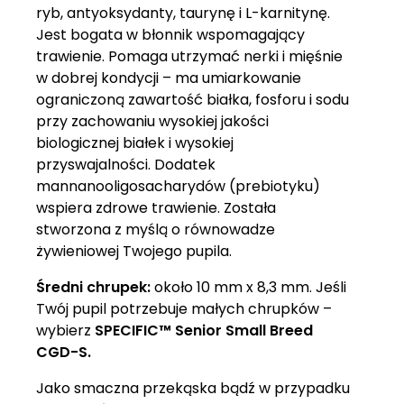
ryb, antyoksydanty, taurynę i L-karnitynę.
Jest bogata w błonnik wspomagający
trawienie. Pomaga utrzymać nerki i mięśnie
w dobrej kondycji – ma umiarkowanie
ograniczoną zawartość białka, fosforu i sodu
przy zachowaniu wysokiej jakości
biologicznej białek i wysokiej
przyswajalności. Dodatek
mannanooligosacharydów (prebiotyku)
wspiera zdrowe trawienie. Została
stworzona z myślą o równowadze
żywieniowej Twojego pupila.
Średni chrupek:
około 10 mm x 8,3 mm. Jeśli
Twój pupil potrzebuje małych chrupków –
wybierz
SPECIFIC™ Senior Small Breed
CGD-S.
Jako smaczna przekąska bądź w przypadku