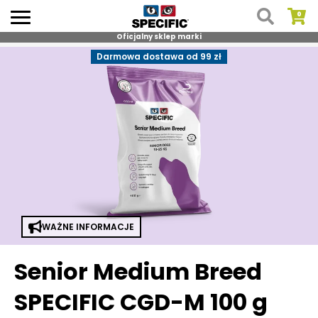
Oficjalny sklep marki
Skip
Darmowa dostawa od 99 zł
to
content
WAŻNE INFORMACJE
Senior Medium Breed
SPECIFIC CGD-M 100 g