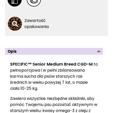
Zawartość
opakowania
Opis
SPECIFIC™ Senior Medium Breed CGD-M
to
pełnoporcjowa i w pełni zbilansowana
karma sucha dla psów starszych ras
średnich w wieku powyżej 7 lat, o masie
ciała 10-25 kg.
Zawiera wszystkie niezbędne składniki, aby
pomóc Twojemu psu pozostać aktywnym w
starszym wieku: kwasy omega-3 z oleju z