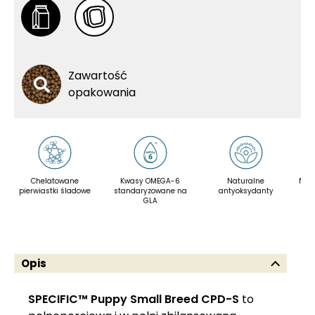
Zawartość
opakowania
Chelatowane
Kwasy OMEGA-6
Naturalne
Nie zawier
ierwiastki śladowe
standaryzowane na
antyoksydanty
barwnikó
GLA
sma
Opis
SPECIFIC™ Puppy Small Breed CPD-S
to