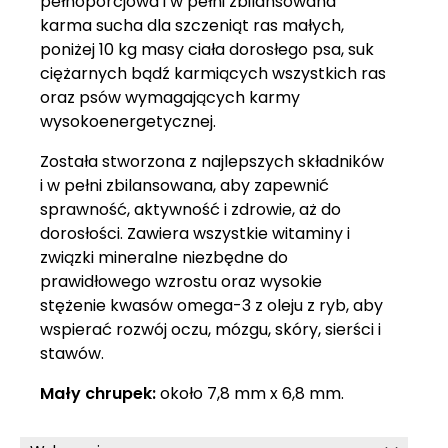
pełnoporcjowa i w pełni zbilansowana
karma sucha dla szczeniąt ras małych,
poniżej 10 kg masy ciała dorosłego psa, suk
ciężarnych bądź karmiących wszystkich ras
oraz psów wymagających karmy
wysokoenergetycznej.
Została stworzona z najlepszych składników
i w pełni zbilansowana, aby zapewnić
sprawność, aktywność i zdrowie, aż do
dorosłości. Zawiera wszystkie witaminy i
związki mineralne niezbędne do
prawidłowego wzrostu oraz wysokie
stężenie kwasów omega-3 z oleju z ryb, aby
wspierać rozwój oczu, mózgu, skóry, sierści i
stawów.
Mały chrupek:
około 7,8 mm x 6,8 mm.