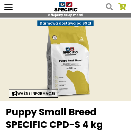
Oficjalny sklep marki
Skip
Darmowa dostawa od 99 zł
to
content
WAŻNE INFORMACJE
Puppy Small Breed
SPECIFIC CPD-S 4 kg