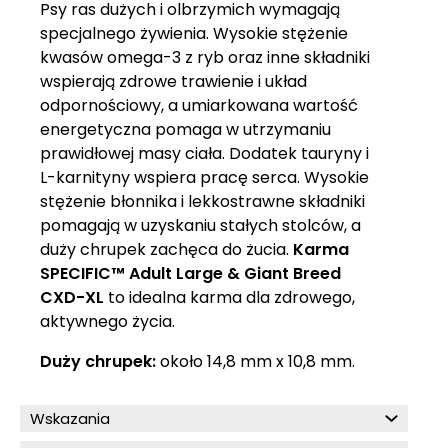
Psy ras dużych i olbrzymich wymagają
specjalnego żywienia. Wysokie stężenie
kwasów omega-3 z ryb oraz inne składniki
wspierają zdrowe trawienie i układ
odpornościowy, a umiarkowana wartość
energetyczna pomaga w utrzymaniu
prawidłowej masy ciała. Dodatek tauryny i
L-karnityny wspiera pracę serca. Wysokie
stężenie błonnika i lekkostrawne składniki
pomagają w uzyskaniu stałych stolców, a
duży chrupek zachęca do żucia.
Karma
SPECIFIC™ Adult Large & Giant Breed
CXD-XL
to idealna karma dla zdrowego,
aktywnego życia.
Duży chrupek:
około 14,8 mm x 10,8 mm.
Wskazania