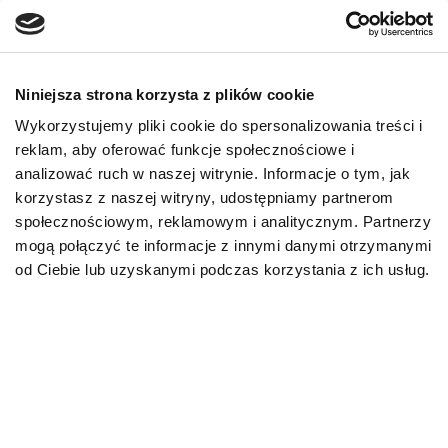
Niniejsza strona korzysta z plików cookie
Wykorzystujemy pliki cookie do spersonalizowania treści i
reklam, aby oferować funkcje społecznościowe i
analizować ruch w naszej witrynie. Informacje o tym, jak
Adult All Breeds
korzystasz z naszej witryny, udostępniamy partnerom
SPECIFIC CXW 6 X 300
społecznościowym, reklamowym i analitycznym. Partnerzy
g
mogą połączyć te informacje z innymi danymi otrzymanymi
od Ciebie lub uzyskanymi podczas korzystania z ich usług.
Karma mokra dla psów
dorosłych wszystkich ras
82,00
zł