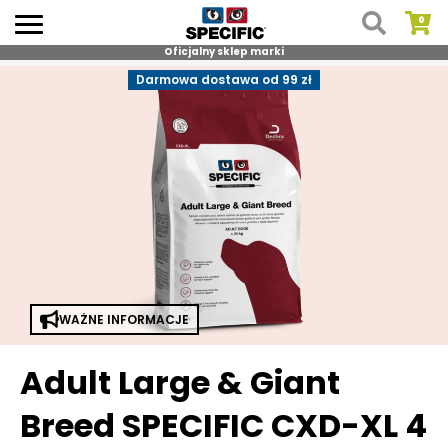
Oficjalny sklep marki
Skip
Darmowa dostawa od 99 zł
to
content
WAŻNE INFORMACJE
Adult Large & Giant
Breed SPECIFIC CXD-XL 4