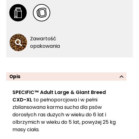
Zawartość
opakowania
Opis
SPECIFIC™ Adult Large & Giant Breed
CXD-XL
to pełnoporcjowa i w pełni
zbilansowana karma sucha dla psów
dorosłych ras dużych w wieku do 6 lat i
olbrzymich w wieku do 5 lat, powyżej 25 kg
masy ciała.