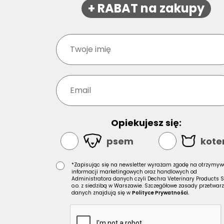
+ RABAT na zakupy
Opiekujesz się:
psem
kot
*Zapisując się na newsletter wyrażam zgodę na otrzymyw
informacji marketingowych oraz handlowych od
Administratora danych czyli Dechra Veterinary Products S
o.o. z siedzibą w Warszawie. Szczegółowe zasady przetwar
danych znajdują się w
Polityce Prywatności.