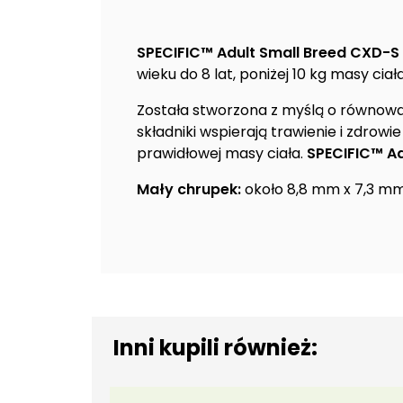
SPECIFIC™ Adult Small Breed CXD-S
wieku do 8 lat, poniżej 10 kg masy ciała
Została stworzona z myślą o równowa
składniki wspierają trawienie i zdr
prawidłowej masy ciała.
SPECIFIC™ A
Mały chrupek:
około 8,8 mm x 7,3 m
Inni kupili również: