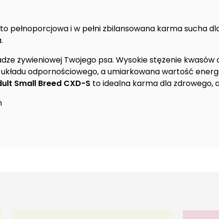
to pełnoporcjowa i w pełni zbilansowana karma sucha dl
.
dze żywieniowej Twojego psa. Wysokie stężenie kwasów o
owie układu odpornościowego, a umiarkowana wartość en
dult Small Breed CXD-S
to idealna karma dla zdrowego, 
m