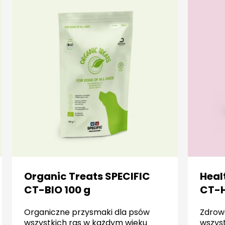
Organic Treats SPECIFIC
Heal
CT-BIO 100 g
CT-H
Organiczne przysmaki dla psów
Zdrow
wszystkich ras w każdym wieku
wszys