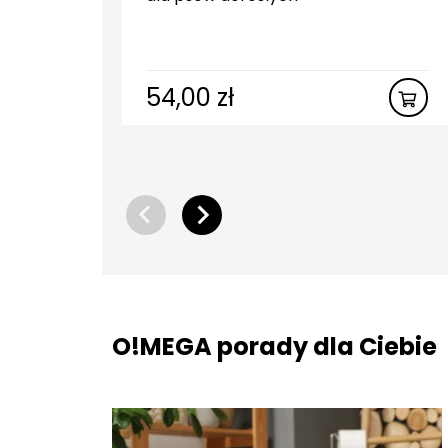
54,00
zł
O!MEGA porady dla Ciebie