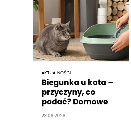
AKTUALNOŚCI
Biegunka u kota –
przyczyny, co
podać? Domowe
sposoby
23.06.2026