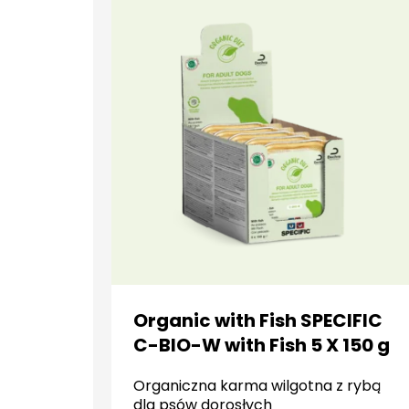
Organic with Fish SPECIFIC
C-BIO-W with Fish 5 X 150 g
Organiczna karma wilgotna z rybą
dla psów dorosłych