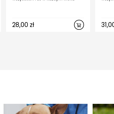
28,00
zł
31,