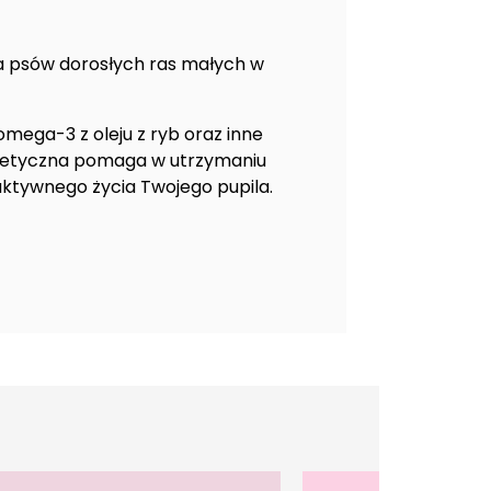
a psów dorosłych ras małych w
mega-3 z oleju z ryb oraz inne
ergetyczna pomaga w utrzymaniu
aktywnego życia Twojego pupila.