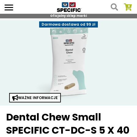
Oficjalny sklep marki
Skip
Darmowa dostawa od 99 zł
to
content
WAŻNE INFORMACJE
Dental Chew Small
SPECIFIC CT-DC-S 5 X 40