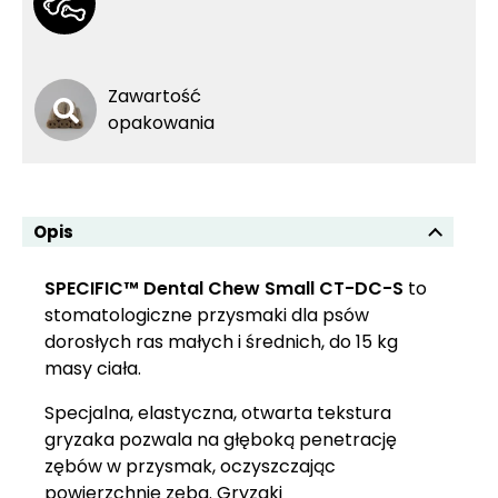
Zawartość
opakowania
Opis
SPECIFIC™ Dental Chew Small CT-DC-S
to
stomatologiczne przysmaki dla psów
dorosłych ras małych i średnich, do 15 kg
masy ciała.
Specjalna, elastyczna, otwarta tekstura
gryzaka pozwala na głęboką penetrację
zębów w przysmak, oczyszczając
powierzchnię zęba. Gryzaki