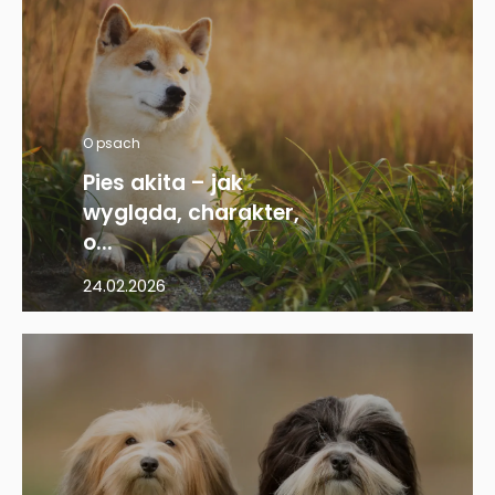
O psach
Pies akita – jak
wygląda, charakter,
o...
24.02.2026