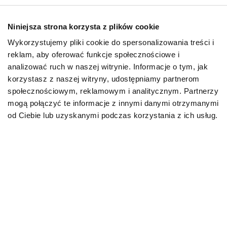
Niniejsza strona korzysta z plików cookie
Wykorzystujemy pliki cookie do spersonalizowania treści i
reklam, aby oferować funkcje społecznościowe i
Aktualności
analizować ruch w naszej witrynie. Informacje o tym, jak
Pies maltańczyk – jak
korzystasz z naszej witryny, udostępniamy partnerom
wygląda, ile żyj...
społecznościowym, reklamowym i analitycznym. Partnerzy
mogą połączyć te informacje z innymi danymi otrzymanymi
17.02.2026
od Ciebie lub uzyskanymi podczas korzystania z ich usług.