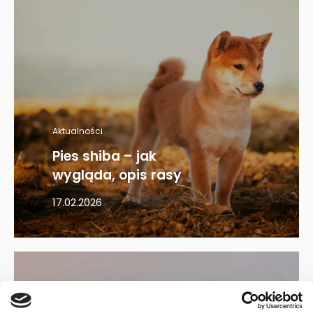
Aktualności
Pies shiba – jak
wygląda, opis rasy
17.02.2026