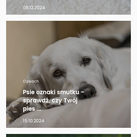
09.12.2024
O psach
Psie oznaki smutku –
sprawdź, czy Twój
pies ...
15.10.2024