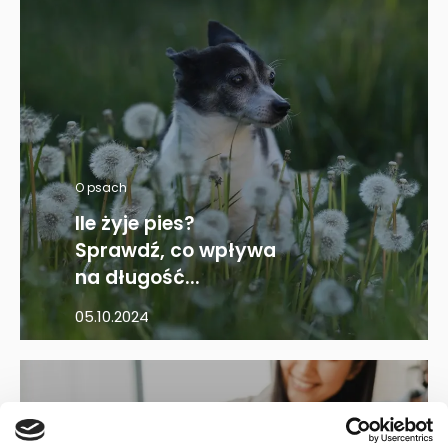
O psach
Ile żyje pies?
Sprawdź, co wpływa
na długość...
05.10.2024