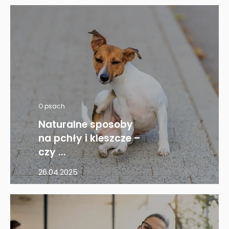
O psach
Naturalne sposoby
na pchły i kleszcze –
czy ...
26.04.2025