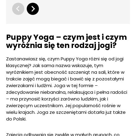
Puppy Yoga – czym jest i czym
wyróżnia się ten rodzaj jogi?
Zastanawiasz się, czym Puppy Yoga różni się od jogi
klasycznej? Jak sama nazwa wskazuje, tym
wyróżnikiem jest obecność szczeniąt na sali, które w
trakcie zajęć mogą biegać i bawić się z pozostałymi
zwierzakami i ludźmi. Joga w tej formie –
zdecydowanie niebanalna, relaksująca i pełna radości
– ma przynosić korzyści zarówno ludzkim, jak i
zwierzęcym uczestnikom. Jej popularność rośnie w
wielu krajach. Joga ze szczeniętami dotarła już także
do Polski.
Zajęcia odbywają się zwykle w małych grupach, co