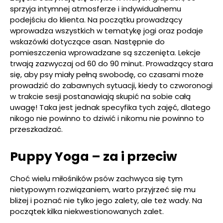
sprzyja intymnej atmosferze i indywidualnemu
podejściu do klienta. Na początku prowadzący
wprowadza wszystkich w tematykę jogi oraz podaje
wskazówki dotyczące asan. Następnie do
pomieszczenia wprowadzane są szczenięta. Lekcje
trwają zazwyczaj od 60 do 90 minut. Prowadzący stara
się, aby psy miały pełną swobodę, co czasami może
prowadzić do zabawnych sytuacji, kiedy to czworonogi
w trakcie sesji postanawiają skupić na sobie całą
uwagę! Taka jest jednak specyfika tych zajęć, dlatego
nikogo nie powinno to dziwić i nikomu nie powinno to
przeszkadzać.
Puppy Yoga – za i przeciw
Choć wielu miłośników psów zachwyca się tym
nietypowym rozwiązaniem, warto przyjrzeć się mu
bliżej i poznać nie tylko jego zalety, ale też wady. Na
początek kilka niekwestionowanych zalet.