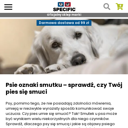
Oficjalny sklep marki
Skip
Darmowa dostawa od 99 zł
to
content
Psie oznaki smutku – sprawdź, czy Twój
pies się smuci
Psy, pomimo tego, że nie posiadają zdolności mówienia,
umieją w niezwykle wyrazisty sposób komunikować swoje
uczucia. Czy pies umie się smucić? Tak! Smutek u psa może
być wynikiem wielu niekorzystnych dla niego czynników.
Sprawdź, dlaczego psy się smucą i jakie są objawy psiego