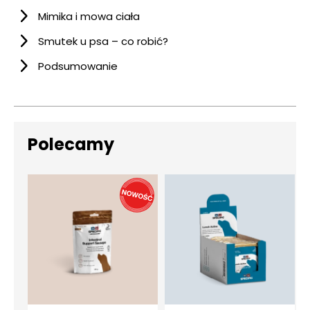
Mimika i mowa ciała
Smutek u psa – co robić?
Podsumowanie
Polecamy