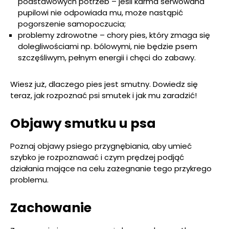
podstawowych potrzeb – jeśli karma serwowana
pupilowi nie odpowiada mu, może nastąpić
pogorszenie samopoczucia;
problemy zdrowotne – chory pies, który zmaga się
dolegliwościami np. bólowymi, nie będzie psem
szczęśliwym, pełnym energii i chęci do zabawy.
Wiesz już, dlaczego pies jest smutny. Dowiedz się
teraz, jak rozpoznać psi smutek i jak mu zaradzić!
Objawy smutku u psa
Poznaj objawy psiego przygnębiania, aby umieć
szybko je rozpoznawać i czym prędzej podjąć
działania mające na celu zażegnanie tego przykrego
problemu.
Zachowanie