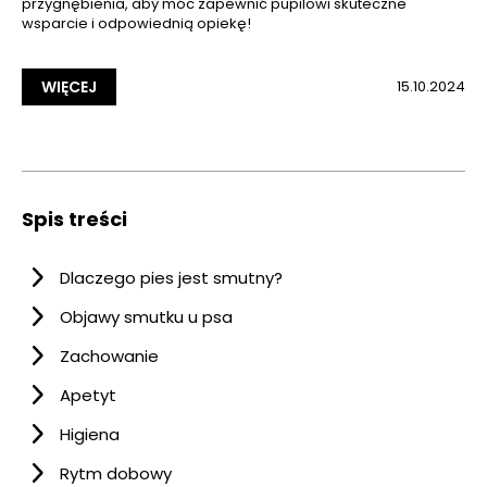
przygnębienia, aby móc zapewnić pupilowi skuteczne
wsparcie i odpowiednią opiekę!
WIĘCEJ
15.10.2024
Spis treści
Dlaczego pies jest smutny?
Objawy smutku u psa
Zachowanie
Apetyt
Higiena
Rytm dobowy