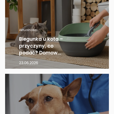
Aktualności
Biegunka u kota –
przyczyny, co
podać? Domow...
23.06.2026