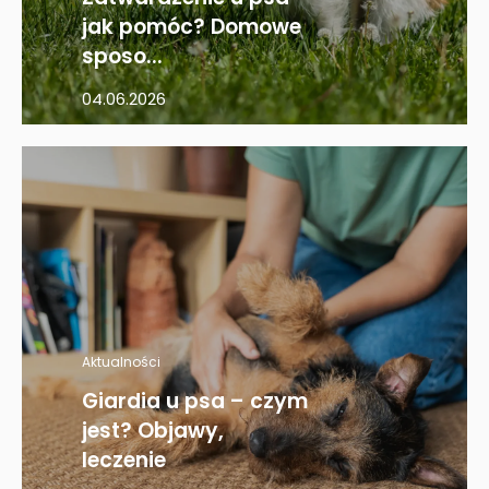
jak pomóc? Domowe
sposo...
04.06.2026
Aktualności
Giardia u psa – czym
jest? Objawy,
leczenie