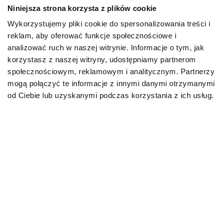
Niniejsza strona korzysta z plików cookie
Aktualności
Wykorzystujemy pliki cookie do spersonalizowania treści i
Pies border collie –
reklam, aby oferować funkcje społecznościowe i
opis rasy, ile ży...
analizować ruch w naszej witrynie. Informacje o tym, jak
17.02.2026
korzystasz z naszej witryny, udostępniamy partnerom
społecznościowym, reklamowym i analitycznym. Partnerzy
mogą połączyć te informacje z innymi danymi otrzymanymi
od Ciebie lub uzyskanymi podczas korzystania z ich usług.
Aktualności
Pies shiba – jak