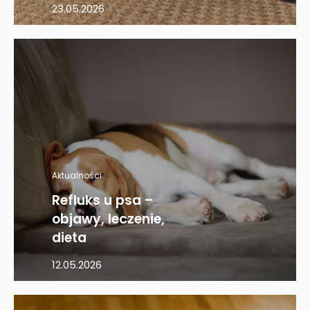
23.05.2026
Aktualności
Refluks u psa –
objawy, leczenie,
dieta
12.05.2026