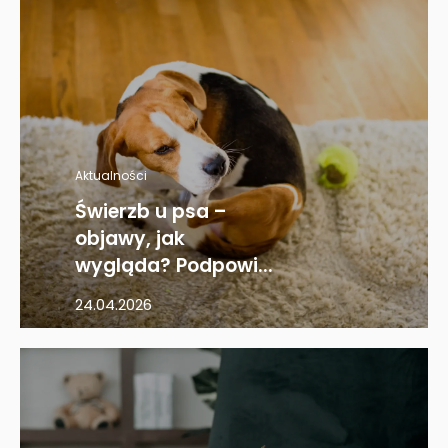
Aktualności
Świerzb u psa –
objawy, jak
wygląda? Podpowi...
24.04.2026