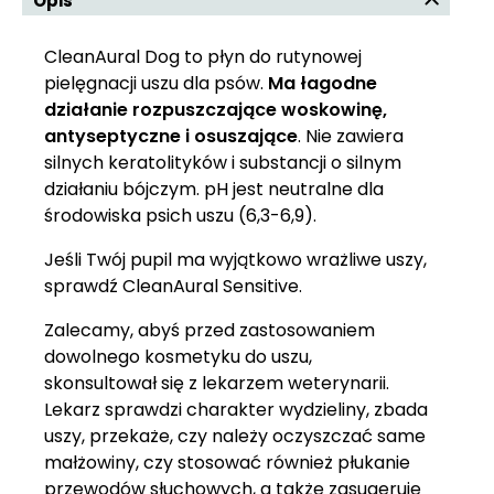
Opis
CleanAural Dog to płyn do rutynowej
pielęgnacji uszu dla psów.
Ma łagodne
działanie rozpuszczające woskowinę,
antyseptyczne i osuszające
. Nie zawiera
silnych keratolityków i substancji o silnym
działaniu bójczym. pH jest neutralne dla
środowiska psich uszu (6,3-6,9).
Jeśli Twój pupil ma wyjątkowo wrażliwe uszy,
sprawdź CleanAural Sensitive.
Zalecamy, abyś przed zastosowaniem
dowolnego kosmetyku do uszu,
skonsultował się z lekarzem weterynarii.
Lekarz sprawdzi charakter wydzieliny, zbada
uszy, przekaże, czy należy oczyszczać same
małżowiny, czy stosować również płukanie
przewodów słuchowych, a także zasugeruje