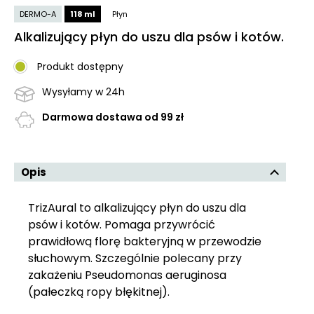
DERMO-A
118 ml
Płyn
Alkalizujący płyn do uszu dla psów i kotów.
Produkt dostępny
Wysyłamy w 24h
Darmowa dostawa od 99 zł
Opis
TrizAural to alkalizujący płyn do uszu dla
psów i kotów. Pomaga przywrócić
prawidłową florę bakteryjną w przewodzie
słuchowym. Szczególnie polecany przy
zakażeniu Pseudomonas aeruginosa
(pałeczką ropy błękitnej).