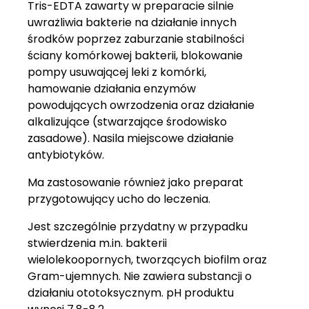
Tris-EDTA zawarty w preparacie silnie
uwrażliwia bakterie na działanie innych
środków poprzez zaburzanie stabilności
ściany komórkowej bakterii, blokowanie
pompy usuwającej leki z komórki,
hamowanie działania enzymów
powodujących owrzodzenia oraz działanie
alkalizujące (stwarzające środowisko
zasadowe). Nasila miejscowe działanie
antybiotyków.
Ma zastosowanie również jako preparat
przygotowujący ucho do leczenia.
Jest szczególnie przydatny w przypadku
stwierdzenia m.in. bakterii
wielolekoopornych, tworzących biofilm oraz
Gram-ujemnych. Nie zawiera substancji o
działaniu ototoksycznym. pH produktu