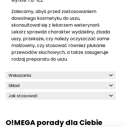
wynosi 7,8-8,2.
Zalecamy, abyś przed zastosowaniem
dowolnego kosmetyku do uszu,
skonsultował się z lekarzem weterynarii.
Lekarz sprawdzi charakter wydzieliny, zbada
uszy, przekaże, czy należy oczyszczać same
małżowiny, czy stosować również płukanie
przewodów słuchowych, a także zasugeruje
rodzaj preparatu do uszu.
Wskazania
Skład
Jak stosować
O!MEGA porady dla Ciebie