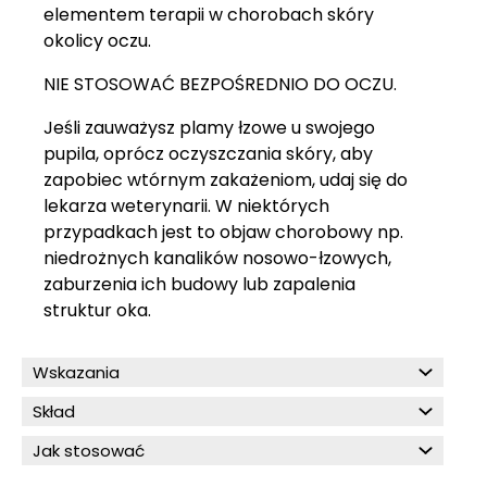
elementem terapii w chorobach skóry
okolicy oczu.
NIE STOSOWAĆ BEZPOŚREDNIO DO OCZU.
Jeśli zauważysz plamy łzowe u swojego
pupila, oprócz oczyszczania skóry, aby
zapobiec wtórnym zakażeniom, udaj się do
lekarza weterynarii. W niektórych
przypadkach jest to objaw chorobowy np.
niedrożnych kanalików nosowo-łzowych,
zaburzenia ich budowy lub zapalenia
struktur oka.
Wskazania
Skład
Jak stosować