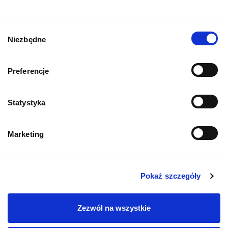
Wybór
Niezbędne
zgody
AKTUALNOŚCI
AKTUALNO
Biegunka u kota – przyczyny,
Leptospir
Preferencje
co podać? Domowe sposoby
rokowania
Statystyka
23.06.2026
11.06.2026
Marketing
Pokaż szczegóły
Zezwól na wszystkie