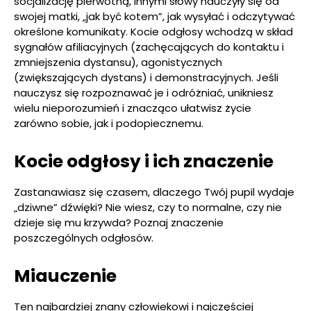
socjalizację pierwotną, innymi słowy nauczyły się od
swojej matki, „jak być kotem”, jak wysyłać i odczytywać
określone komunikaty. Kocie odgłosy wchodzą w skład
sygnałów afiliacyjnych (zachęcających do kontaktu i
zmniejszenia dystansu), agonistycznych
(zwiększających dystans) i demonstracyjnych. Jeśli
nauczysz się rozpoznawać je i odróżniać, unikniesz
wielu nieporozumień i znacząco ułatwisz życie
zarówno sobie, jak i podopiecznemu.
Kocie odgłosy i ich znaczenie
Zastanawiasz się czasem, dlaczego Twój pupil wydaje
„dziwne” dźwięki? Nie wiesz, czy to normalne, czy nie
dzieje się mu krzywda? Poznaj znaczenie
poszczególnych odgłosów.
Miauczenie
Ten najbardziej znany człowiekowi i najczęściej