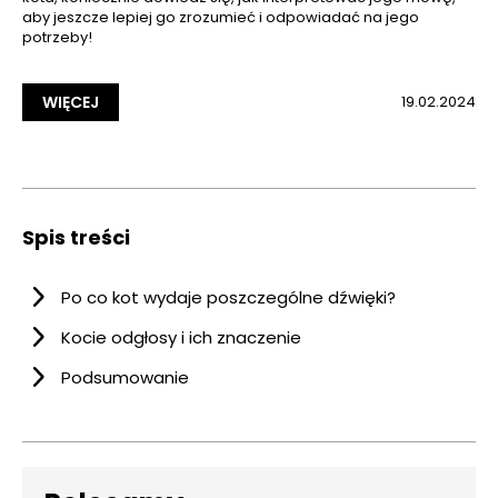
aby jeszcze lepiej go zrozumieć i odpowiadać na jego
potrzeby!
WIĘCEJ
19.02.2024
Spis treści
Po co kot wydaje poszczególne dźwięki?
Kocie odgłosy i ich znaczenie
Podsumowanie