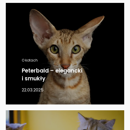
O kotach
Peterbald – elegancki
i smukły
22.03.2025